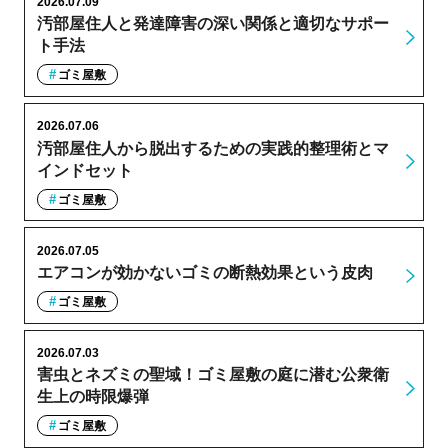
2026.07.09
汚部屋住人と発達障害の深い関係と適切なサポー
ト手法
ゴミ屋敷
2026.07.06
汚部屋住人から脱出するための実践的整理術とマ
インドセット
ゴミ屋敷
2026.07.05
エアコンが効かないゴミの断熱効果という皮肉
ゴミ屋敷
2026.07.03
害虫とネズミの聖域！ゴミ屋敷の庭に潜む公衆衛
生上の時限爆弾
ゴミ屋敷