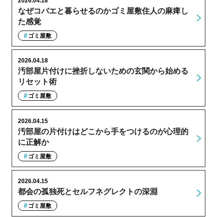
2026.04.18
なぜコバエと暮らせるのかゴミ屋敷住人の麻痺し
た感覚
ゴミ屋敷
2026.04.18
汚部屋片付けに挫折しないための玄関から始める
リセット術
ゴミ屋敷
2026.04.15
汚部屋の片付けはどこから手をつけるのが心理的
に正解か
ゴミ屋敷
2026.04.15
都会の孤独死とセルフネグレクトの深淵
ゴミ屋敷