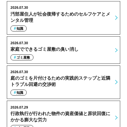
2026.07.30
汚部屋住人が社会復帰するためのセルフケアとメ
ンタル管理
知識
2026.07.30
家庭でできるゴミ屋敷の臭い消し
ゴミ屋敷
2026.07.30
庭のゴミを片付けるための実践的ステップと近隣
トラブル回避の交渉術
知識
2026.07.29
行政執行が行われた物件の資産価値と原状回復に
かかる膨大な労力