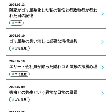
2026.07.13
隣家がゴミ屋敷化した私の苦悩と行政執行が行わ
れた日の記憶
生活
2026.07.10
ゴミ屋敷の臭い消しに必要な清掃道具
ゴミ屋敷
2026.07.10
エリート会社員が陥った隠れゴミ屋敷の深層心理
ゴミ屋敷
2026.07.09
害虫との共生という異常な日常の風景
ゴミ屋敷