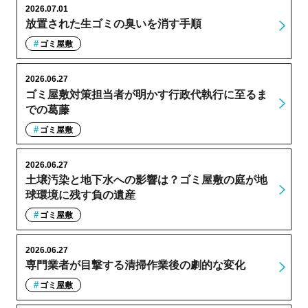
2026.07.01
放置された生ゴミの臭いを消す手順
ゴミ屋敷
2026.06.27
ゴミ屋敷対策担当者が明かす行政代執行に至るま
での葛藤
ゴミ屋敷
2026.06.27
土壌汚染と地下水への影響は？ゴミ屋敷の庭が地
球環境に残す負の遺産
ゴミ屋敷
2026.06.27
専門業者が目撃する清掃作業後の劇的な変化
ゴミ屋敷