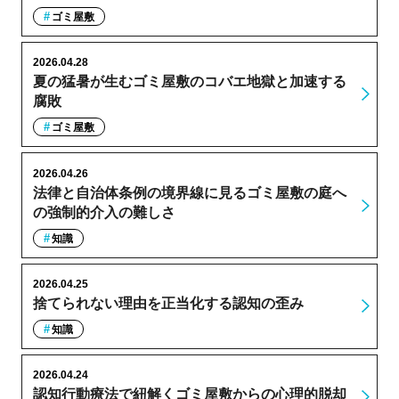
ゴミ屋敷
2026.04.28
夏の猛暑が生むゴミ屋敷のコバエ地獄と加速する
腐敗
ゴミ屋敷
2026.04.26
法律と自治体条例の境界線に見るゴミ屋敷の庭へ
の強制的介入の難しさ
知識
2026.04.25
捨てられない理由を正当化する認知の歪み
知識
2026.04.24
認知行動療法で紐解くゴミ屋敷からの心理的脱却