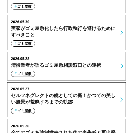
ゴミ屋敷
2026.05.30
実家がゴミ屋敷化したら行政執行を避けるために
すべきこと
ゴミ屋敷
2026.05.28
清掃業者が語るゴミ屋敷相談窓口との連携
ゴミ屋敷
2026.05.27
セルフネグレクトの鏡としての庭！かつての美し
い風景が荒廃するまでの軌跡
ゴミ屋敷
2026.05.26
全てのゴミを強制撤去された後の喪失感と再出発