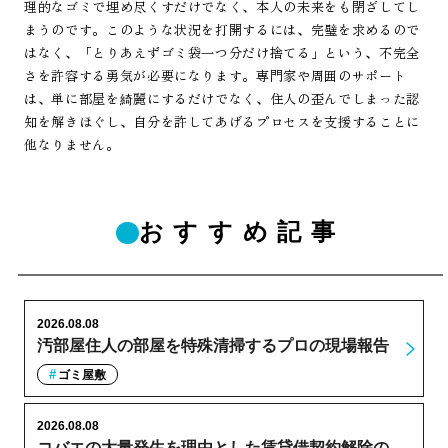
理的なゴミで埋め尽くすだけでなく、本人の未来をも閉ざしてし
まうのです。このような状況を打開するには、完璧を求めるので
はなく、「とりあえずゴミ袋一つ分だけ捨てる」という、不完全
さを許容する勇気が必要になります。専門家や周囲のサポート
は、単に部屋を綺麗にするだけでなく、住人の歪んでしまった認
知を解きほぐし、自分を許してあげるプロセスを支援することに
他なりません。
おすすめ記事
2026.08.08
汚部屋住人の部屋を特殊清掃するプロの現場報告
ゴミ屋敷
2026.08.08
コバエの大量発生を理由とした賃貸借契約解除の