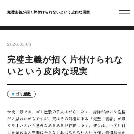
完璧主義が招く片付けられないという皮肉な現実
2026.05.04
完璧主義が招く片付けられな
いという皮肉な現実
ゴミ屋敷
世間一般では、ゴミ屋敷の住人はだらしなく、掃除が嫌いな性格
だと思われがちですが、実はその対極にある「完璧主義者」が陥
りやすいという意外なあるあるが存在します。彼らは、一度片付
けを始めると完璧にやらなければならないという強い強迫観念を