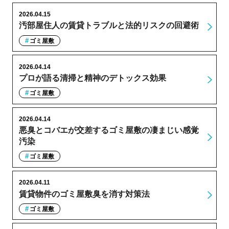
2026.04.15
汚部屋住人の賃貸トラブルと法的リスクの回避術
ゴミ屋敷
2026.04.14
プロが語る清掃と精神のデトックス効果
ゴミ屋敷
2026.04.14
悪臭とコバエが交差するゴミ屋敷の凄まじい感覚
汚染
ゴミ屋敷
2026.04.11
賃貸物件のゴミ屋敷臭を消す対策法
ゴミ屋敷