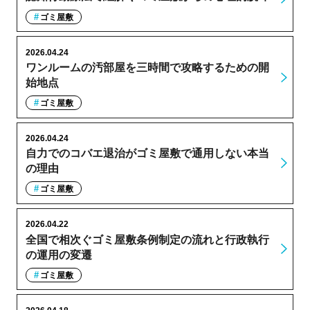
ゴミ屋敷
2026.04.24
ワンルームの汚部屋を三時間で攻略するための開
始地点
ゴミ屋敷
2026.04.24
自力でのコバエ退治がゴミ屋敷で通用しない本当
の理由
ゴミ屋敷
2026.04.22
全国で相次ぐゴミ屋敷条例制定の流れと行政執行
の運用の変遷
ゴミ屋敷