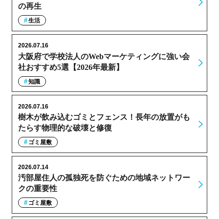
の再生
生活
2026.07.16
大阪府で学校法人のWebマーケティングに強い会
社おすすめ5選【2026年最新】
知識
2026.07.16
樹木が飲み込むゴミとフェンス！長年の放置がも
たらす物理的な破壊と修復
ゴミ屋敷
2026.07.14
汚部屋住人の孤独死を防ぐための地域ネットワー
クの重要性
ゴミ屋敷