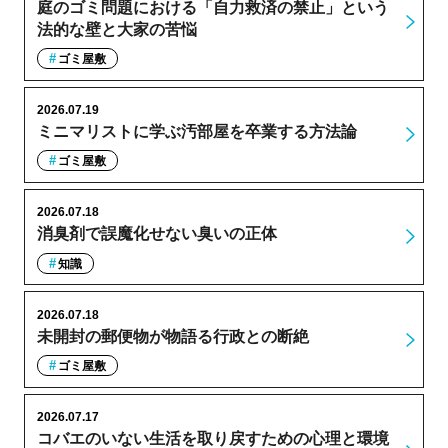
庭のゴミ問題における「自力救済の禁止」という
法的な壁と大家の苦悩
ゴミ屋敷
2026.07.19
ミニマリストに学ぶ汚部屋を卒業する方法論
ゴミ屋敷
2026.07.18
消臭剤で誤魔化せない臭いの正体
知識
2026.07.18
未開封の郵便物が物語る行政との断絶
ゴミ屋敷
2026.07.17
コバエのいない生活を取り戻すための心理と環境