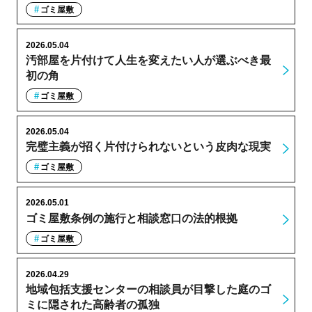
ゴミ屋敷
2026.05.04
汚部屋を片付けて人生を変えたい人が選ぶべき最
初の角
ゴミ屋敷
2026.05.04
完璧主義が招く片付けられないという皮肉な現実
ゴミ屋敷
2026.05.01
ゴミ屋敷条例の施行と相談窓口の法的根拠
ゴミ屋敷
2026.04.29
地域包括支援センターの相談員が目撃した庭のゴ
ミに隠された高齢者の孤独