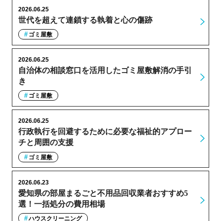
2026.06.25
世代を超えて連鎖する執着と心の傷跡
ゴミ屋敷
2026.06.25
自治体の相談窓口を活用したゴミ屋敷解消の手引
き
ゴミ屋敷
2026.06.25
行政執行を回避するために必要な福祉的アプロー
チと周囲の支援
ゴミ屋敷
2026.06.23
愛知県の部屋まるごと不用品回収業者おすすめ5
選！一括処分の費用相場
ハウスクリーニング