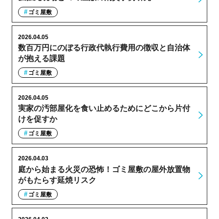
ゴミ屋敷
2026.04.05
数百万円にのぼる行政代執行費用の徴収と自治体
が抱える課題
ゴミ屋敷
2026.04.05
実家の汚部屋化を食い止めるためにどこから片付
けを促すか
ゴミ屋敷
2026.04.03
庭から始まる火災の恐怖！ゴミ屋敷の屋外放置物
がもたらす延焼リスク
ゴミ屋敷