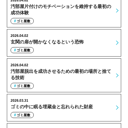
2026.04.02
汚部屋片付けのモチベーションを維持する最初の
成功体験
ゴミ屋敷
2026.04.02
玄関の扉が開かなくなるという恐怖
ゴミ屋敷
2026.04.02
汚部屋脱出を成功させるための最初の場所と捨て
る技術
ゴミ屋敷
2026.03.31
ゴミの中に眠る埋蔵金と忘れられた財産
ゴミ屋敷