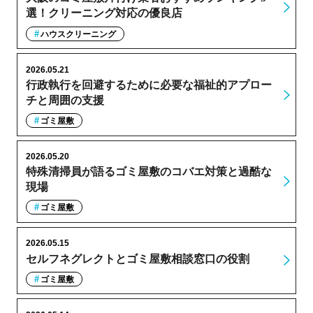
選！クリーニング対応の優良店
ハウスクリーニング
2026.05.21
行政執行を回避するために必要な福祉的アプロー
チと周囲の支援
ゴミ屋敷
2026.05.20
特殊清掃員が語るゴミ屋敷のコバエ対策と過酷な
現場
ゴミ屋敷
2026.05.15
セルフネグレクトとゴミ屋敷相談窓口の役割
ゴミ屋敷