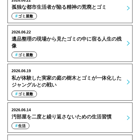
2026.06.22
孤独な都市生活者が陥る精神の荒廃とゴミ
ゴミ屋敷
2026.06.22
遺品整理の現場から見たゴミの中に宿る人生の残
像
ゴミ屋敷
2026.06.19
私が体験した実家の庭の樹木とゴミが一体化した
ジャングルとの戦い
ゴミ屋敷
2026.06.14
汚部屋を二度と繰り返さないための生活習慣
生活