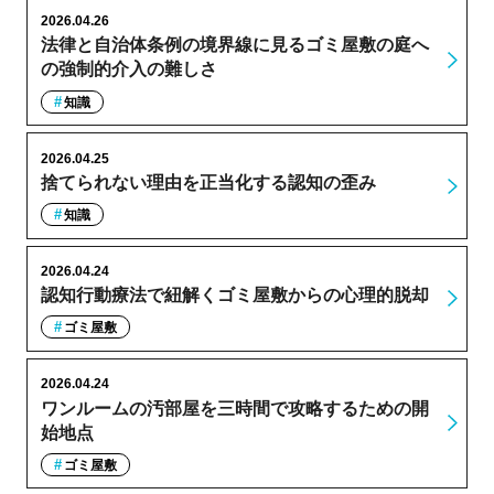
2026.04.26
法律と自治体条例の境界線に見るゴミ屋敷の庭へ
の強制的介入の難しさ
知識
2026.04.25
捨てられない理由を正当化する認知の歪み
知識
2026.04.24
認知行動療法で紐解くゴミ屋敷からの心理的脱却
ゴミ屋敷
2026.04.24
ワンルームの汚部屋を三時間で攻略するための開
始地点
ゴミ屋敷