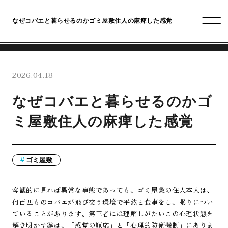
なぜコバエと暮らせるのかゴミ屋敷住人の麻痺した感覚
2026.04.18
なぜコバエと暮らせるのかゴ
ミ屋敷住人の麻痺した感覚
ゴミ屋敷
客観的に見れば異常な事態であっても、ゴミ屋敷の住人本人は、
何百匹ものコバエが飛び交う環境で平然と食事をし、眠りについ
ていることがあります。第三者には理解しがたいこの心理状態を
解き明かす鍵は、「感覚の順応」と「心理的防衛機制」にありま