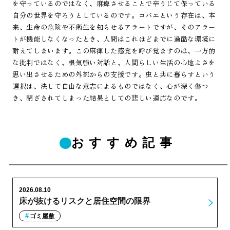
を守っているのではなく、麻痺させることで辛うじて保っている
自分の世界を守ろうとしているのです。コバエという存在は、本
来、生命の危険や不衛生を知らせるアラートですが、そのアラー
トが機能しなくなったとき、人間はこれほどまでに過酷な環境に
耐えてしまいます。この麻痺した感覚を呼び覚ますのは、一方的
な批判ではなく、根気強い対話と、人間らしい生活の心地よさを
思い出させるための外部からの支援です。虫と共に暮らすという
選択は、決して自由な意志によるものではなく、心が深く傷つ
き、閉ざされてしまった結果としての悲しい適応なのです。
おすすめ記事
2026.08.10
床が抜けるリスクと居住空間の限界
ゴミ屋敷