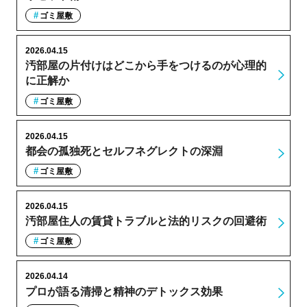
ゴミ屋敷
2026.04.15
汚部屋の片付けはどこから手をつけるのが心理的
に正解か
ゴミ屋敷
2026.04.15
都会の孤独死とセルフネグレクトの深淵
ゴミ屋敷
2026.04.15
汚部屋住人の賃貸トラブルと法的リスクの回避術
ゴミ屋敷
2026.04.14
プロが語る清掃と精神のデトックス効果