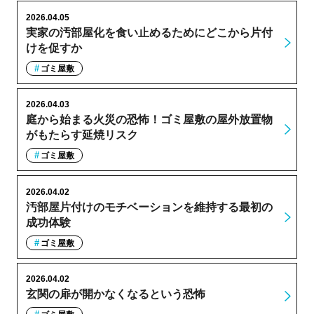
2026.04.05
実家の汚部屋化を食い止めるためにどこから片付
けを促すか
ゴミ屋敷
2026.04.03
庭から始まる火災の恐怖！ゴミ屋敷の屋外放置物
がもたらす延焼リスク
ゴミ屋敷
2026.04.02
汚部屋片付けのモチベーションを維持する最初の
成功体験
ゴミ屋敷
2026.04.02
玄関の扉が開かなくなるという恐怖