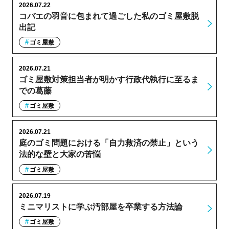
2026.07.22
コバエの羽音に包まれて過ごした私のゴミ屋敷脱
出記
ゴミ屋敷
2026.07.21
ゴミ屋敷対策担当者が明かす行政代執行に至るま
での葛藤
ゴミ屋敷
2026.07.21
庭のゴミ問題における「自力救済の禁止」という
法的な壁と大家の苦悩
ゴミ屋敷
2026.07.19
ミニマリストに学ぶ汚部屋を卒業する方法論
ゴミ屋敷