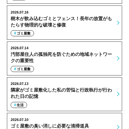
2026.07.16
樹木が飲み込むゴミとフェンス！長年の放置がも
たらす物理的な破壊と修復
ゴミ屋敷
2026.07.14
汚部屋住人の孤独死を防ぐための地域ネットワー
クの重要性
ゴミ屋敷
2026.07.13
隣家がゴミ屋敷化した私の苦悩と行政執行が行わ
れた日の記憶
生活
2026.07.10
ゴミ屋敷の臭い消しに必要な清掃道具