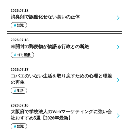
2026.07.18
消臭剤で誤魔化せない臭いの正体
知識
2026.07.18
未開封の郵便物が物語る行政との断絶
ゴミ屋敷
2026.07.17
コバエのいない生活を取り戻すための心理と環境
の再生
生活
2026.07.16
大阪府で学校法人のWebマーケティングに強い会
社おすすめ5選【2026年最新】
知識