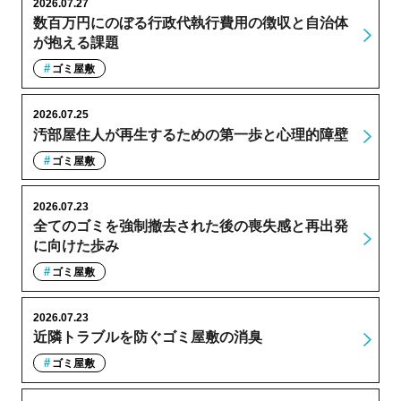
2026.07.27
数百万円にのぼる行政代執行費用の徴収と自治体
が抱える課題
ゴミ屋敷
2026.07.25
汚部屋住人が再生するための第一歩と心理的障壁
ゴミ屋敷
2026.07.23
全てのゴミを強制撤去された後の喪失感と再出発
に向けた歩み
ゴミ屋敷
2026.07.23
近隣トラブルを防ぐゴミ屋敷の消臭
ゴミ屋敷