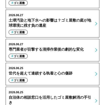
ゴミ屋敷
2026.06.27
土壌汚染と地下水への影響は？ゴミ屋敷の庭が地
球環境に残す負の遺産
ゴミ屋敷
2026.06.27
専門業者が目撃する清掃作業後の劇的な変化
ゴミ屋敷
2026.06.25
世代を超えて連鎖する執着と心の傷跡
ゴミ屋敷
2026.06.25
自治体の相談窓口を活用したゴミ屋敷解消の手引
き