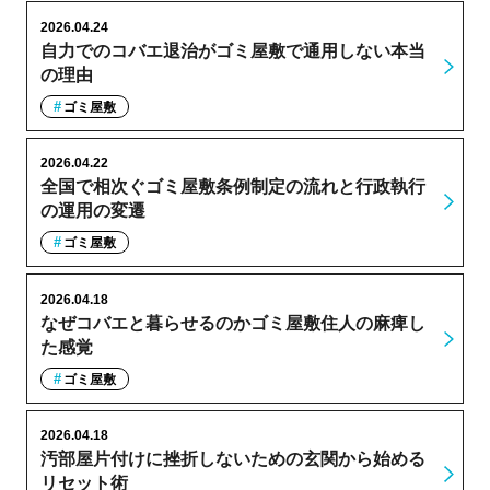
2026.04.24
自力でのコバエ退治がゴミ屋敷で通用しない本当
の理由
ゴミ屋敷
2026.04.22
全国で相次ぐゴミ屋敷条例制定の流れと行政執行
の運用の変遷
ゴミ屋敷
2026.04.18
なぜコバエと暮らせるのかゴミ屋敷住人の麻痺し
た感覚
ゴミ屋敷
2026.04.18
汚部屋片付けに挫折しないための玄関から始める
リセット術