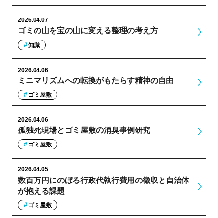
2026.04.07
ゴミの山を宝の山に変える整理の考え方
知識
2026.04.06
ミニマリズムへの転換がもたらす精神の自由
ゴミ屋敷
2026.04.06
孤独死現場とゴミ屋敷の消臭事例研究
ゴミ屋敷
2026.04.05
数百万円にのぼる行政代執行費用の徴収と自治体
が抱える課題
ゴミ屋敷