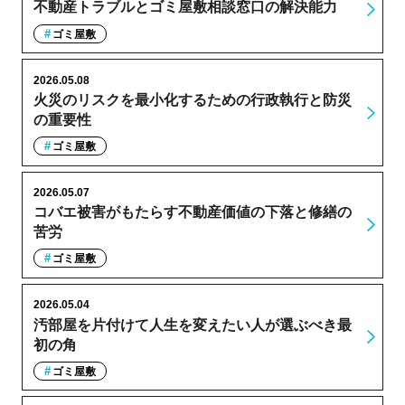
不動産トラブルとゴミ屋敷相談窓口の解決能力
ゴミ屋敷
2026.05.08
火災のリスクを最小化するための行政執行と防災
の重要性
ゴミ屋敷
2026.05.07
コバエ被害がもたらす不動産価値の下落と修繕の
苦労
ゴミ屋敷
2026.05.04
汚部屋を片付けて人生を変えたい人が選ぶべき最
初の角
ゴミ屋敷