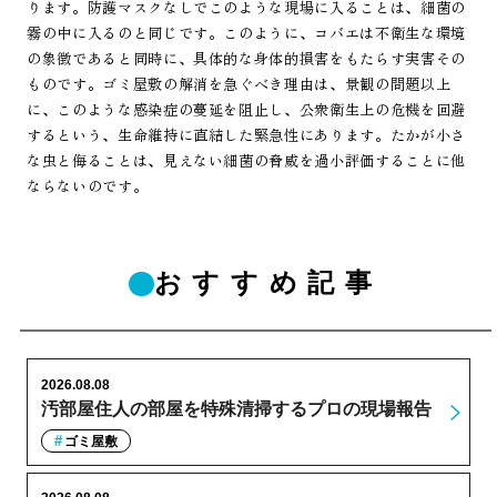
ります。防護マスクなしでこのような現場に入ることは、細菌の
霧の中に入るのと同じです。このように、コバエは不衛生な環境
の象徴であると同時に、具体的な身体的損害をもたらす実害その
ものです。ゴミ屋敷の解消を急ぐべき理由は、景観の問題以上
に、このような感染症の蔓延を阻止し、公衆衛生上の危機を回避
するという、生命維持に直結した緊急性にあります。たかが小さ
な虫と侮ることは、見えない細菌の脅威を過小評価することに他
ならないのです。
おすすめ記事
2026.08.08
汚部屋住人の部屋を特殊清掃するプロの現場報告
ゴミ屋敷