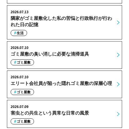
2026.07.13
隣家がゴミ屋敷化した私の苦悩と行政執行が行わ
れた日の記憶
生活
2026.07.10
ゴミ屋敷の臭い消しに必要な清掃道具
ゴミ屋敷
2026.07.10
エリート会社員が陥った隠れゴミ屋敷の深層心理
ゴミ屋敷
2026.07.09
害虫との共生という異常な日常の風景
ゴミ屋敷