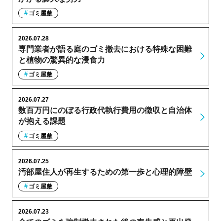
ゴミ屋敷
2026.07.28
専門業者が語る庭のゴミ撤去における特殊な困難
と植物の驚異的な浸食力
ゴミ屋敷
2026.07.27
数百万円にのぼる行政代執行費用の徴収と自治体
が抱える課題
ゴミ屋敷
2026.07.25
汚部屋住人が再生するための第一歩と心理的障壁
ゴミ屋敷
2026.07.23