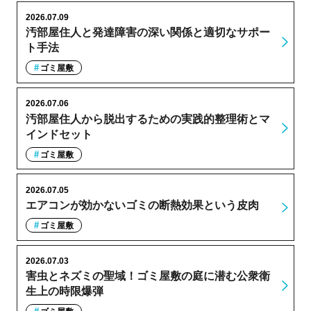
2026.07.09
汚部屋住人と発達障害の深い関係と適切なサポー
ト手法
ゴミ屋敷
2026.07.06
汚部屋住人から脱出するための実践的整理術とマ
インドセット
ゴミ屋敷
2026.07.05
エアコンが効かないゴミの断熱効果という皮肉
ゴミ屋敷
2026.07.03
害虫とネズミの聖域！ゴミ屋敷の庭に潜む公衆衛
生上の時限爆弾