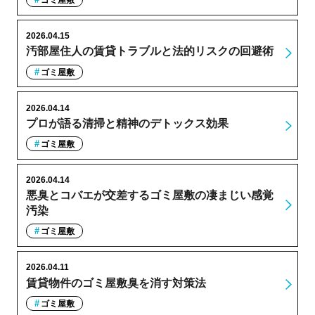
ゴミ屋敷
2026.04.15
汚部屋住人の賃貸トラブルと法的リスクの回避術
ゴミ屋敷
2026.04.14
プロが語る清掃と精神のデトックス効果
ゴミ屋敷
2026.04.14
悪臭とコバエが交差するゴミ屋敷の凄まじい感覚
汚染
ゴミ屋敷
2026.04.11
賃貸物件のゴミ屋敷臭を消す対策法
ゴミ屋敷