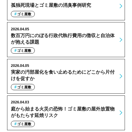
孤独死現場とゴミ屋敷の消臭事例研究
ゴミ屋敷
2026.04.05
数百万円にのぼる行政代執行費用の徴収と自治体
が抱える課題
ゴミ屋敷
2026.04.05
実家の汚部屋化を食い止めるためにどこから片付
けを促すか
ゴミ屋敷
2026.04.03
庭から始まる火災の恐怖！ゴミ屋敷の屋外放置物
がもたらす延焼リスク
ゴミ屋敷