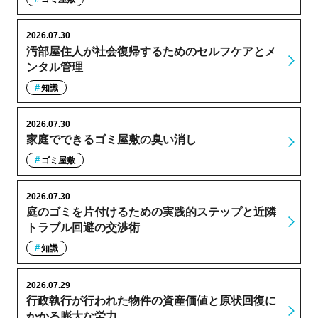
2026.07.30
汚部屋住人が社会復帰するためのセルフケアとメ
ンタル管理
知識
2026.07.30
家庭でできるゴミ屋敷の臭い消し
ゴミ屋敷
2026.07.30
庭のゴミを片付けるための実践的ステップと近隣
トラブル回避の交渉術
知識
2026.07.29
行政執行が行われた物件の資産価値と原状回復に
かかる膨大な労力