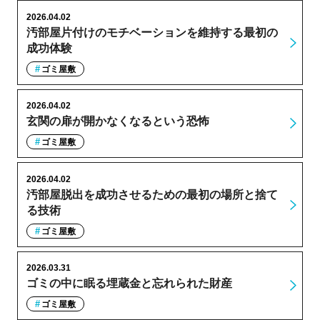
2026.04.02
汚部屋片付けのモチベーションを維持する最初の
成功体験
ゴミ屋敷
2026.04.02
玄関の扉が開かなくなるという恐怖
ゴミ屋敷
2026.04.02
汚部屋脱出を成功させるための最初の場所と捨て
る技術
ゴミ屋敷
2026.03.31
ゴミの中に眠る埋蔵金と忘れられた財産
ゴミ屋敷