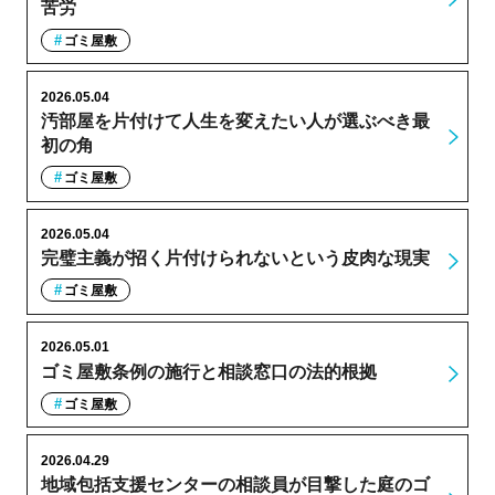
苦労
ゴミ屋敷
2026.05.04
汚部屋を片付けて人生を変えたい人が選ぶべき最
初の角
ゴミ屋敷
2026.05.04
完璧主義が招く片付けられないという皮肉な現実
ゴミ屋敷
2026.05.01
ゴミ屋敷条例の施行と相談窓口の法的根拠
ゴミ屋敷
2026.04.29
地域包括支援センターの相談員が目撃した庭のゴ