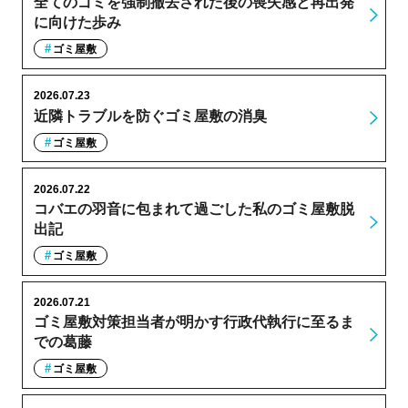
全てのゴミを強制撤去された後の喪失感と再出発
に向けた歩み
ゴミ屋敷
2026.07.23
近隣トラブルを防ぐゴミ屋敷の消臭
ゴミ屋敷
2026.07.22
コバエの羽音に包まれて過ごした私のゴミ屋敷脱
出記
ゴミ屋敷
2026.07.21
ゴミ屋敷対策担当者が明かす行政代執行に至るま
での葛藤
ゴミ屋敷