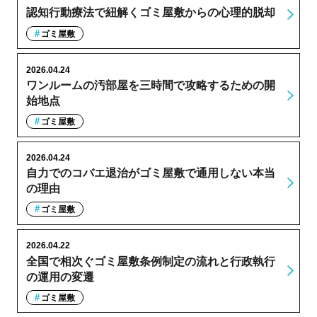
認知行動療法で紐解くゴミ屋敷からの心理的脱却
ゴミ屋敷
2026.04.24
ワンルームの汚部屋を三時間で攻略するための開
始地点
ゴミ屋敷
2026.04.24
自力でのコバエ退治がゴミ屋敷で通用しない本当
の理由
ゴミ屋敷
2026.04.22
全国で相次ぐゴミ屋敷条例制定の流れと行政執行
の運用の変遷
ゴミ屋敷