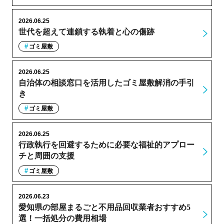
2026.06.25
世代を超えて連鎖する執着と心の傷跡
ゴミ屋敷
2026.06.25
自治体の相談窓口を活用したゴミ屋敷解消の手引
き
ゴミ屋敷
2026.06.25
行政執行を回避するために必要な福祉的アプロー
チと周囲の支援
ゴミ屋敷
2026.06.23
愛知県の部屋まるごと不用品回収業者おすすめ5
選！一括処分の費用相場