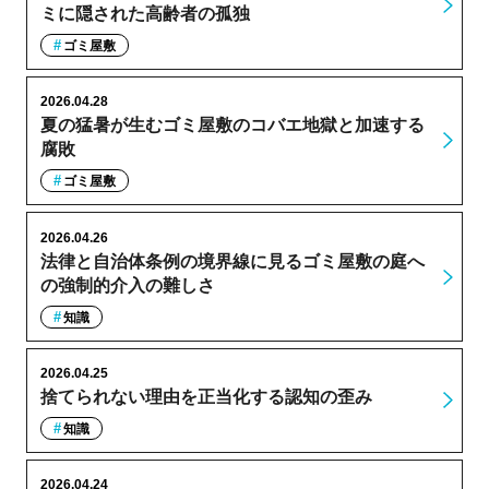
ミに隠された高齢者の孤独
ゴミ屋敷
2026.04.28
夏の猛暑が生むゴミ屋敷のコバエ地獄と加速する
腐敗
ゴミ屋敷
2026.04.26
法律と自治体条例の境界線に見るゴミ屋敷の庭へ
の強制的介入の難しさ
知識
2026.04.25
捨てられない理由を正当化する認知の歪み
知識
2026.04.24