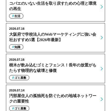
コバエのいない生活を取り戻すための心理と環境
の再生
生活
2026.07.16
大阪府で学校法人のWebマーケティングに強い会
社おすすめ5選【2026年最新】
知識
2026.07.16
樹木が飲み込むゴミとフェンス！長年の放置がも
たらす物理的な破壊と修復
ゴミ屋敷
2026.07.14
汚部屋住人の孤独死を防ぐための地域ネットワー
クの重要性
ゴミ屋敷