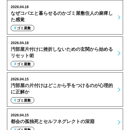
2026.04.18
なぜコバエと暮らせるのかゴミ屋敷住人の麻痺し
た感覚
ゴミ屋敷
2026.04.18
汚部屋片付けに挫折しないための玄関から始める
リセット術
ゴミ屋敷
2026.04.15
汚部屋の片付けはどこから手をつけるのが心理的
に正解か
ゴミ屋敷
2026.04.15
都会の孤独死とセルフネグレクトの深淵