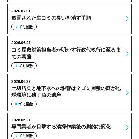
2026.07.01
放置された生ゴミの臭いを消す手順
ゴミ屋敷
2026.06.27
ゴミ屋敷対策担当者が明かす行政代執行に至るま
での葛藤
ゴミ屋敷
2026.06.27
土壌汚染と地下水への影響は？ゴミ屋敷の庭が地
球環境に残す負の遺産
ゴミ屋敷
2026.06.27
専門業者が目撃する清掃作業後の劇的な変化
ゴミ屋敷