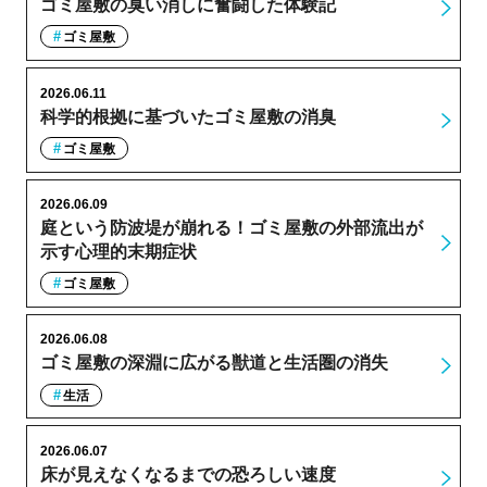
ゴミ屋敷の臭い消しに奮闘した体験記
ゴミ屋敷
2026.06.11
科学的根拠に基づいたゴミ屋敷の消臭
ゴミ屋敷
2026.06.09
庭という防波堤が崩れる！ゴミ屋敷の外部流出が
示す心理的末期症状
ゴミ屋敷
2026.06.08
ゴミ屋敷の深淵に広がる獣道と生活圏の消失
生活
2026.06.07
床が見えなくなるまでの恐ろしい速度