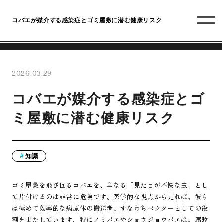
コバエが媒介する感染症とゴミ屋敷に潜む健康リスク
2026.03.29
コバエが媒介する感染症とゴ
ミ屋敷に潜む健康リスク
知識
ゴミ屋敷を飛び回るコバエを、単なる「見た目が不快な虫」とし
て片付けるのは非常に危険です。医学的な視点から見れば、彼ら
は極めて効率的な病原体の搬送者、すなわちベクターとしての役
割を果たしています。特にノミバエやショウジョウバエは、腐敗