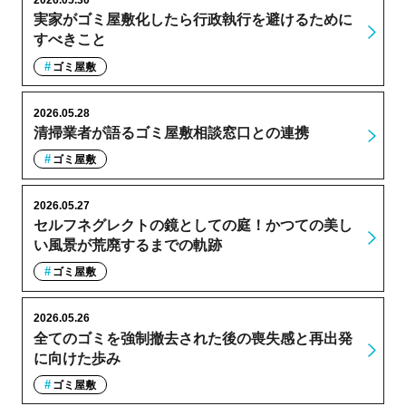
2026.05.30
実家がゴミ屋敷化したら行政執行を避けるために
すべきこと
ゴミ屋敷
2026.05.28
清掃業者が語るゴミ屋敷相談窓口との連携
ゴミ屋敷
2026.05.27
セルフネグレクトの鏡としての庭！かつての美し
い風景が荒廃するまでの軌跡
ゴミ屋敷
2026.05.26
全てのゴミを強制撤去された後の喪失感と再出発
に向けた歩み
ゴミ屋敷