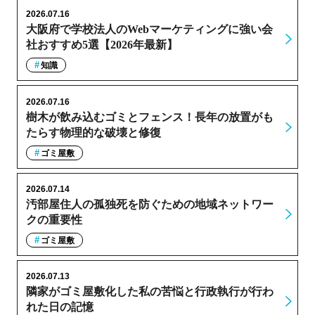
2026.07.16
大阪府で学校法人のWebマーケティングに強い会
社おすすめ5選【2026年最新】
知識
2026.07.16
樹木が飲み込むゴミとフェンス！長年の放置がも
たらす物理的な破壊と修復
ゴミ屋敷
2026.07.14
汚部屋住人の孤独死を防ぐための地域ネットワー
クの重要性
ゴミ屋敷
2026.07.13
隣家がゴミ屋敷化した私の苦悩と行政執行が行わ
れた日の記憶