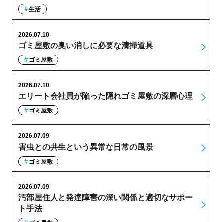
生活
2026.07.10
ゴミ屋敷の臭い消しに必要な清掃道具
ゴミ屋敷
2026.07.10
エリート会社員が陥った隠れゴミ屋敷の深層心理
ゴミ屋敷
2026.07.09
害虫との共生という異常な日常の風景
ゴミ屋敷
2026.07.09
汚部屋住人と発達障害の深い関係と適切なサポー
ト手法