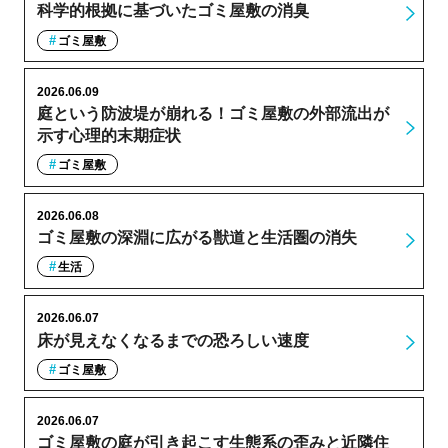
科学的根拠に基づいたゴミ屋敷の消臭
ゴミ屋敷
2026.06.09
庭という防波堤が崩れる！ゴミ屋敷の外部流出が
示す心理的末期症状
ゴミ屋敷
2026.06.08
ゴミ屋敷の深淵に広がる獣道と生活圏の消失
生活
2026.06.07
床が見えなくなるまでの恐ろしい速度
ゴミ屋敷
2026.06.07
ゴミ屋敷の庭が引き起こす生態系の歪みと近隣住