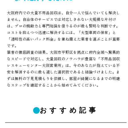
大阪府内での大量不用品回収は、自分一人で悩んでいても解決し
ません。自治体のサービスでは対応しきれない大規模な片付け
は、プロの機動力と専門知識を借りるのが最も賢明な判断です。
コストを抑えつつ迅速に解決するには、「大型車両の保有」と
「透明性の高いパック料金」を兼ね備えた業者を選ぶことが重要
です。
筆者の徹底調査の結果、大阪市平野区を拠点に府内全域へ驚異的
なスピードで対応し、大量回収のノウハウが豊富な「不用品回収
レスキューセンター大阪営業所」は、今のあなたが抱えている不
安を解消するのに最も適した選択肢であると結論づけました。ま
ずは無料の下見見積もりを依頼し、部屋が綺麗になるまでの明確
なステップを確認することから始めてみてください。
おすすめ記事