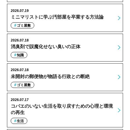
2026.07.19
ミニマリストに学ぶ汚部屋を卒業する方法論
ゴミ屋敷
2026.07.18
消臭剤で誤魔化せない臭いの正体
知識
2026.07.18
未開封の郵便物が物語る行政との断絶
ゴミ屋敷
2026.07.17
コバエのいない生活を取り戻すための心理と環境
の再生
生活