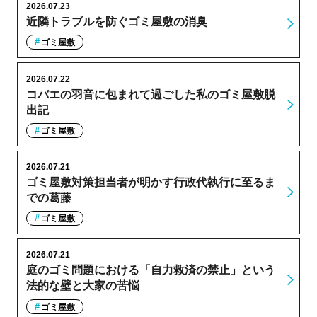
2026.07.23
近隣トラブルを防ぐゴミ屋敷の消臭
ゴミ屋敷
2026.07.22
コバエの羽音に包まれて過ごした私のゴミ屋敷脱
出記
ゴミ屋敷
2026.07.21
ゴミ屋敷対策担当者が明かす行政代執行に至るま
での葛藤
ゴミ屋敷
2026.07.21
庭のゴミ問題における「自力救済の禁止」という
法的な壁と大家の苦悩
ゴミ屋敷