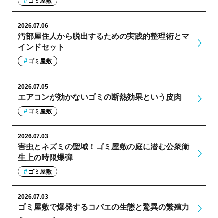
ゴミ屋敷
2026.07.06
汚部屋住人から脱出するための実践的整理術とマ
インドセット
ゴミ屋敷
2026.07.05
エアコンが効かないゴミの断熱効果という皮肉
ゴミ屋敷
2026.07.03
害虫とネズミの聖域！ゴミ屋敷の庭に潜む公衆衛
生上の時限爆弾
ゴミ屋敷
2026.07.03
ゴミ屋敷で爆発するコバエの生態と驚異の繁殖力