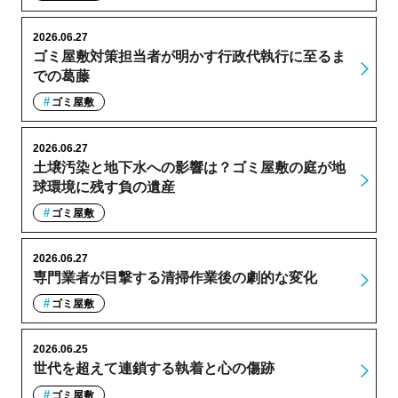
2026.06.27
ゴミ屋敷対策担当者が明かす行政代執行に至るま
での葛藤
ゴミ屋敷
2026.06.27
土壌汚染と地下水への影響は？ゴミ屋敷の庭が地
球環境に残す負の遺産
ゴミ屋敷
2026.06.27
専門業者が目撃する清掃作業後の劇的な変化
ゴミ屋敷
2026.06.25
世代を超えて連鎖する執着と心の傷跡
ゴミ屋敷