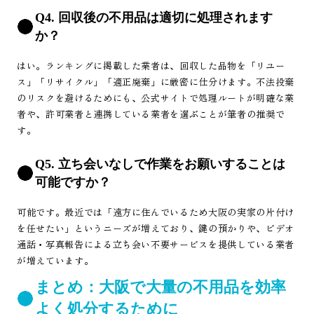
Q4. 回収後の不用品は適切に処理されます
か？
はい。ランキングに掲載した業者は、回収した品物を「リユー
ス」「リサイクル」「適正廃棄」に厳密に仕分けます。不法投棄
のリスクを避けるためにも、公式サイトで処理ルートが明確な業
者や、許可業者と連携している業者を選ぶことが筆者の推奨で
す。
Q5. 立ち会いなしで作業をお願いすることは
可能ですか？
可能です。最近では「遠方に住んでいるため大阪の実家の片付け
を任せたい」というニーズが増えており、鍵の預かりや、ビデオ
通話・写真報告による立ち会い不要サービスを提供している業者
が増えています。
まとめ：大阪で大量の不用品を効率
よく処分するために