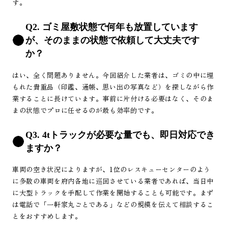
す。
Q2. ゴミ屋敷状態で何年も放置しています
が、そのままの状態で依頼して大丈夫です
か？
はい、全く問題ありません。今回紹介した業者は、ゴミの中に埋
もれた貴重品（印鑑、通帳、思い出の写真など）を探しながら作
業することに長けています。事前に片付ける必要はなく、そのま
まの状態でプロに任せるのが最も効率的です。
Q3. 4tトラックが必要な量でも、即日対応でき
ますか？
車両の空き状況によりますが、1位のレスキューセンターのよう
に多数の車両を府内各地に巡回させている業者であれば、当日中
に大型トラックを手配して作業を開始することも可能です。まず
は電話で「一軒家丸ごとである」などの規模を伝えて相談するこ
とをおすすめします。