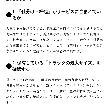
1. 「仕分け・梱包」がサービスに含まれてい
るか
大量の不用品がある場合、依頼主が事前にすべてを分別するのは
現実的ではありません。優良業者は、現場でスタッフが資源ゴ
ミ、粗大ゴミ、リユース品などをスピーディーに仕分け、袋詰め
から搬出までをすべて行います。この「作業料」がパック料金に
含まれているかを確認することが筆者の推奨です。
2. 保有している「トラックの最大サイズ」を
確認する
軽トラック1台では、一軒家の片付けには何往復も必要になり、
時間も費用もかさみます。2tトラック（アルミバン）や4tトラッ
クを保有している業者であれば、一度に大量の荷物を積み込める
ため、作業時間が短縮され、効率的なコストで処分が可能になり
ます。