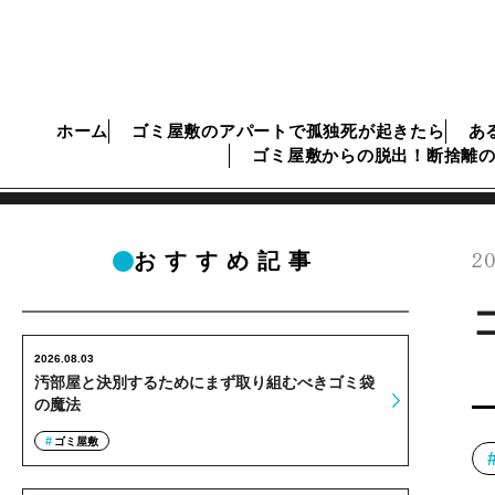
ホーム
ゴミ屋敷のアパートで孤独死が起きたら
あ
ゴミ屋敷からの脱出！断捨離
20
おすすめ記事
2026.08.03
汚部屋と決別するためにまず取り組むべきゴミ袋
の魔法
ゴミ屋敷