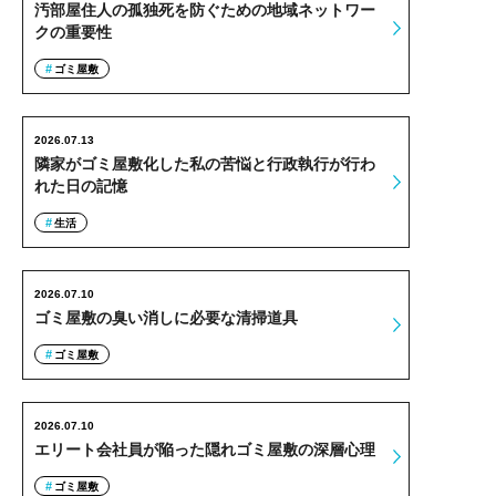
汚部屋住人の孤独死を防ぐための地域ネットワー
クの重要性
ゴミ屋敷
2026.07.13
隣家がゴミ屋敷化した私の苦悩と行政執行が行わ
れた日の記憶
生活
2026.07.10
ゴミ屋敷の臭い消しに必要な清掃道具
ゴミ屋敷
2026.07.10
エリート会社員が陥った隠れゴミ屋敷の深層心理
ゴミ屋敷