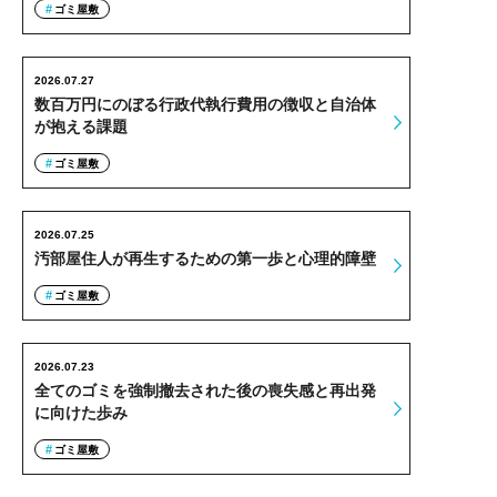
ゴミ屋敷
2026.07.27
数百万円にのぼる行政代執行費用の徴収と自治体
が抱える課題
ゴミ屋敷
2026.07.25
汚部屋住人が再生するための第一歩と心理的障壁
ゴミ屋敷
2026.07.23
全てのゴミを強制撤去された後の喪失感と再出発
に向けた歩み
ゴミ屋敷