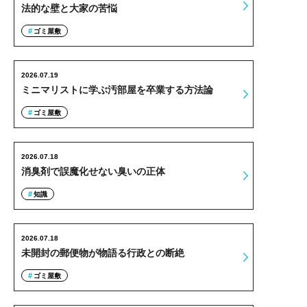
法的な壁と大家の苦悩
ゴミ屋敷
2026.07.19
ミニマリストに学ぶ汚部屋を卒業する方法論
ゴミ屋敷
2026.07.18
消臭剤で誤魔化せない臭いの正体
知識
2026.07.18
未開封の郵便物が物語る行政との断絶
ゴミ屋敷