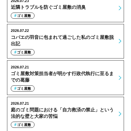
2026.07.23
近隣トラブルを防ぐゴミ屋敷の消臭
ゴミ屋敷
2026.07.22
コバエの羽音に包まれて過ごした私のゴミ屋敷脱
出記
ゴミ屋敷
2026.07.21
ゴミ屋敷対策担当者が明かす行政代執行に至るま
での葛藤
ゴミ屋敷
2026.07.21
庭のゴミ問題における「自力救済の禁止」という
法的な壁と大家の苦悩
ゴミ屋敷