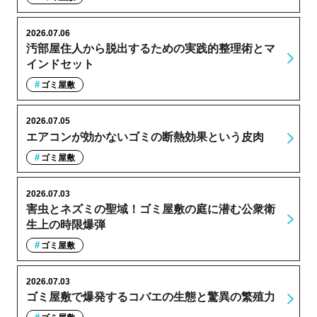
2026.07.06
汚部屋住人から脱出するための実践的整理術とマ
インドセット
ゴミ屋敷
2026.07.05
エアコンが効かないゴミの断熱効果という皮肉
ゴミ屋敷
2026.07.03
害虫とネズミの聖域！ゴミ屋敷の庭に潜む公衆衛
生上の時限爆弾
ゴミ屋敷
2026.07.03
ゴミ屋敷で爆発するコバエの生態と驚異の繁殖力