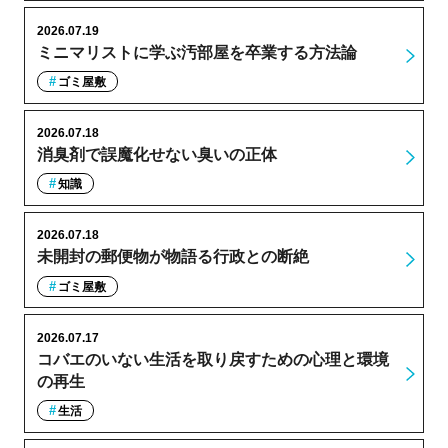
2026.07.19
ミニマリストに学ぶ汚部屋を卒業する方法論
ゴミ屋敷
2026.07.18
消臭剤で誤魔化せない臭いの正体
知識
2026.07.18
未開封の郵便物が物語る行政との断絶
ゴミ屋敷
2026.07.17
コバエのいない生活を取り戻すための心理と環境
の再生
生活