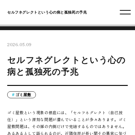
セルフネグレクトという心の病と孤独死の予兆
2026.05.09
セルフネグレクトという心の
病と孤独死の予兆
ゴミ屋敷
ゴミ屋敷という現象の根底には、「セルフネグレクト（自己放
任）」という深刻な問題が潜んでいることが多々あります。ゴミ
屋敷問題は、その扉の内側だけで完結するものではありません。
あるあるとして語られるのが、近隣住民が長い間その異常に気づ