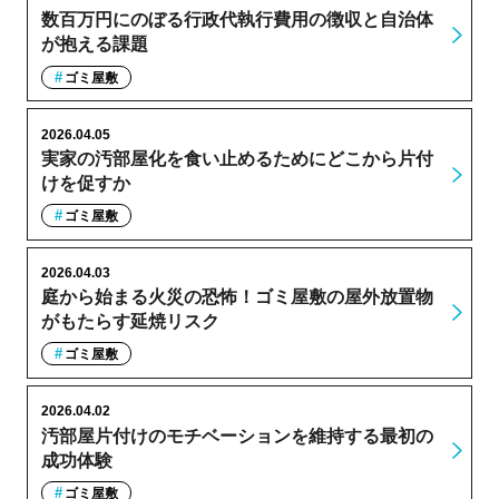
数百万円にのぼる行政代執行費用の徴収と自治体
が抱える課題
ゴミ屋敷
2026.04.05
実家の汚部屋化を食い止めるためにどこから片付
けを促すか
ゴミ屋敷
2026.04.03
庭から始まる火災の恐怖！ゴミ屋敷の屋外放置物
がもたらす延焼リスク
ゴミ屋敷
2026.04.02
汚部屋片付けのモチベーションを維持する最初の
成功体験
ゴミ屋敷