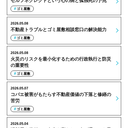
セルフネグレクトという心の病と孤独死の予兆
ゴミ屋敷
2026.05.08
不動産トラブルとゴミ屋敷相談窓口の解決能力
ゴミ屋敷
2026.05.08
火災のリスクを最小化するための行政執行と防災
の重要性
ゴミ屋敷
2026.05.07
コバエ被害がもたらす不動産価値の下落と修繕の
苦労
ゴミ屋敷
2026.05.04