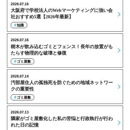
2026.07.16
大阪府で学校法人のWebマーケティングに強い会
社おすすめ5選【2026年最新】
知識
2026.07.16
樹木が飲み込むゴミとフェンス！長年の放置がも
たらす物理的な破壊と修復
ゴミ屋敷
2026.07.14
汚部屋住人の孤独死を防ぐための地域ネットワー
クの重要性
ゴミ屋敷
2026.07.13
隣家がゴミ屋敷化した私の苦悩と行政執行が行わ
れた日の記憶