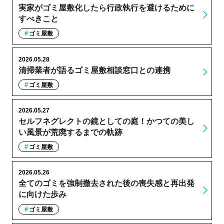
実家がゴミ屋敷化したら行政執行を避けるために
すべきこと
ゴミ屋敷
2026.05.28
清掃業者が語るゴミ屋敷相談窓口との連携
ゴミ屋敷
2026.05.27
セルフネグレクトの鏡としての庭！かつての美し
い風景が荒廃するまでの軌跡
ゴミ屋敷
2026.05.26
全てのゴミを強制撤去された後の喪失感と再出発
に向けた歩み
ゴミ屋敷