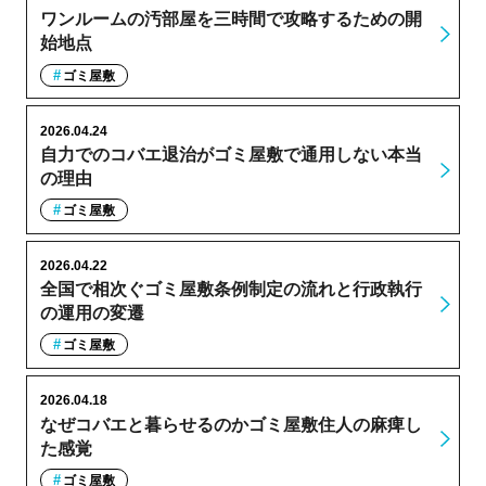
ワンルームの汚部屋を三時間で攻略するための開
始地点
ゴミ屋敷
2026.04.24
自力でのコバエ退治がゴミ屋敷で通用しない本当
の理由
ゴミ屋敷
2026.04.22
全国で相次ぐゴミ屋敷条例制定の流れと行政執行
の運用の変遷
ゴミ屋敷
2026.04.18
なぜコバエと暮らせるのかゴミ屋敷住人の麻痺し
た感覚
ゴミ屋敷