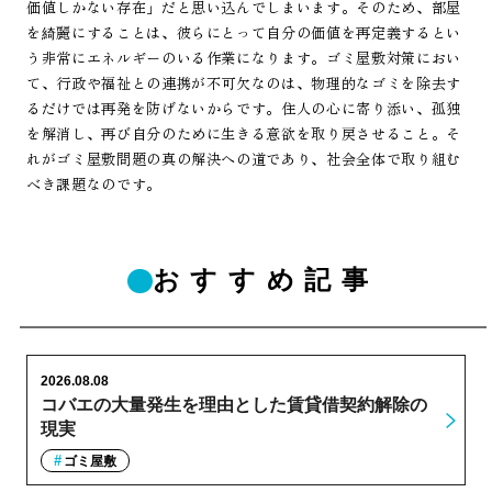
価値しかない存在」だと思い込んでしまいます。そのため、部屋
を綺麗にすることは、彼らにとって自分の価値を再定義するとい
う非常にエネルギーのいる作業になります。ゴミ屋敷対策におい
て、行政や福祉との連携が不可欠なのは、物理的なゴミを除去す
るだけでは再発を防げないからです。住人の心に寄り添い、孤独
を解消し、再び自分のために生きる意欲を取り戻させること。そ
れがゴミ屋敷問題の真の解決への道であり、社会全体で取り組む
べき課題なのです。
おすすめ記事
2026.08.08
コバエの大量発生を理由とした賃貸借契約解除の
現実
ゴミ屋敷