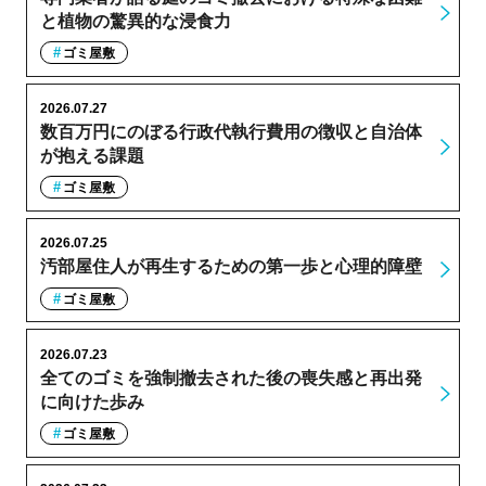
と植物の驚異的な浸食力
ゴミ屋敷
2026.07.27
数百万円にのぼる行政代執行費用の徴収と自治体
が抱える課題
ゴミ屋敷
2026.07.25
汚部屋住人が再生するための第一歩と心理的障壁
ゴミ屋敷
2026.07.23
全てのゴミを強制撤去された後の喪失感と再出発
に向けた歩み
ゴミ屋敷