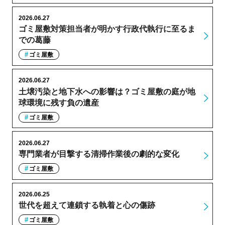
2026.06.27
ゴミ屋敷対策担当者が明かす行政代執行に至るま
での葛藤
ゴミ屋敷
2026.06.27
土壌汚染と地下水への影響は？ゴミ屋敷の庭が地
球環境に残す負の遺産
ゴミ屋敷
2026.06.27
専門業者が目撃する清掃作業後の劇的な変化
ゴミ屋敷
2026.06.25
世代を超えて連鎖する執着と心の傷跡
ゴミ屋敷