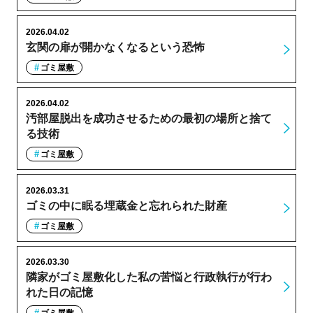
2026.04.02
玄関の扉が開かなくなるという恐怖
ゴミ屋敷
2026.04.02
汚部屋脱出を成功させるための最初の場所と捨て
る技術
ゴミ屋敷
2026.03.31
ゴミの中に眠る埋蔵金と忘れられた財産
ゴミ屋敷
2026.03.30
隣家がゴミ屋敷化した私の苦悩と行政執行が行わ
れた日の記憶