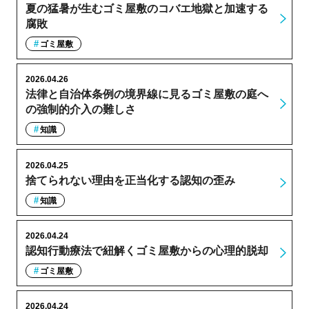
夏の猛暑が生むゴミ屋敷のコバエ地獄と加速する
腐敗
ゴミ屋敷
2026.04.26
法律と自治体条例の境界線に見るゴミ屋敷の庭へ
の強制的介入の難しさ
知識
2026.04.25
捨てられない理由を正当化する認知の歪み
知識
2026.04.24
認知行動療法で紐解くゴミ屋敷からの心理的脱却
ゴミ屋敷
2026.04.24