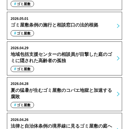
ゴミ屋敷
2026.05.01
ゴミ屋敷条例の施行と相談窓口の法的根拠
ゴミ屋敷
2026.04.29
地域包括支援センターの相談員が目撃した庭のゴ
ミに隠された高齢者の孤独
ゴミ屋敷
2026.04.28
夏の猛暑が生むゴミ屋敷のコバエ地獄と加速する
腐敗
ゴミ屋敷
2026.04.26
法律と自治体条例の境界線に見るゴミ屋敷の庭へ