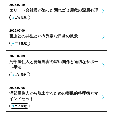
2026.07.10
エリート会社員が陥った隠れゴミ屋敷の深層心理
ゴミ屋敷
2026.07.09
害虫との共生という異常な日常の風景
ゴミ屋敷
2026.07.09
汚部屋住人と発達障害の深い関係と適切なサポー
ト手法
ゴミ屋敷
2026.07.06
汚部屋住人から脱出するための実践的整理術とマ
インドセット
ゴミ屋敷