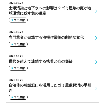
2026.06.27
土壌汚染と地下水への影響は？ゴミ屋敷の庭が地
球環境に残す負の遺産
ゴミ屋敷
2026.06.27
専門業者が目撃する清掃作業後の劇的な変化
ゴミ屋敷
2026.06.25
世代を超えて連鎖する執着と心の傷跡
ゴミ屋敷
2026.06.25
自治体の相談窓口を活用したゴミ屋敷解消の手引
き
ゴミ屋敷