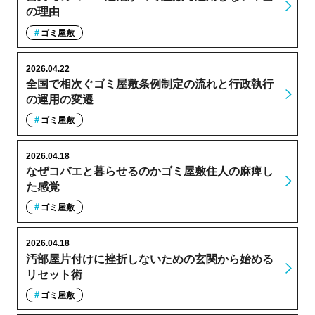
の理由
ゴミ屋敷
2026.04.22
全国で相次ぐゴミ屋敷条例制定の流れと行政執行
の運用の変遷
ゴミ屋敷
2026.04.18
なぜコバエと暮らせるのかゴミ屋敷住人の麻痺し
た感覚
ゴミ屋敷
2026.04.18
汚部屋片付けに挫折しないための玄関から始める
リセット術
ゴミ屋敷