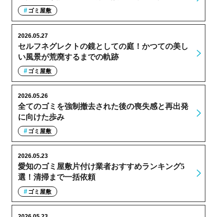
ゴミ屋敷
2026.05.27
セルフネグレクトの鏡としての庭！かつての美し
い風景が荒廃するまでの軌跡
ゴミ屋敷
2026.05.26
全てのゴミを強制撤去された後の喪失感と再出発
に向けた歩み
ゴミ屋敷
2026.05.23
愛知のゴミ屋敷片付け業者おすすめランキング5
選！清掃まで一括依頼
ゴミ屋敷
2026.05.23