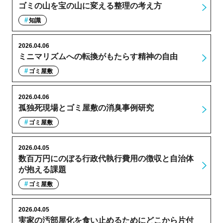
ゴミの山を宝の山に変える整理の考え方
知識
2026.04.06
ミニマリズムへの転換がもたらす精神の自由
ゴミ屋敷
2026.04.06
孤独死現場とゴミ屋敷の消臭事例研究
ゴミ屋敷
2026.04.05
数百万円にのぼる行政代執行費用の徴収と自治体
が抱える課題
ゴミ屋敷
2026.04.05
実家の汚部屋化を食い止めるためにどこから片付