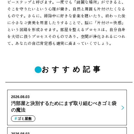
ビーステップと呼びます。一度でも「綺麗な場所」ができると、
そこを守りたいという心理が働き、自然と周囲も片付けたくなる
ものです。さらに、掃除中に好きな音楽を聴いたり、終わった後
に小さなご褒美を用意したりすることで、脳に「片付け＝快感」
という回路を形成させます。部屋を整えるプロセスは、自分自身
を大切に扱うプロセスそのものであり、空間が浄化されるにつれ
て、あなたの自己肯定感も確実に高まっていくでしょう。
おすすめ記事
2026.08.03
汚部屋と決別するためにまず取り組むべきゴミ袋
の魔法
ゴミ屋敷
2026.08.03