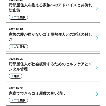
汚部屋住人を抱える家族へのアドバイスと共倒れ
防止策
ゴミ屋敷
2026.08.01
家族の愛が届かないゴミ屋敷住人との対話の難し
さ
ゴミ屋敷
2026.07.30
汚部屋住人が社会復帰するためのセルフケアとメ
ンタル管理
知識
2026.07.30
家庭でできるゴミ屋敷の臭い消し
ゴミ屋敷