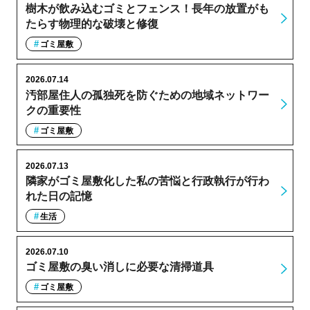
樹木が飲み込むゴミとフェンス！長年の放置がも
たらす物理的な破壊と修復
ゴミ屋敷
2026.07.14
汚部屋住人の孤独死を防ぐための地域ネットワー
クの重要性
ゴミ屋敷
2026.07.13
隣家がゴミ屋敷化した私の苦悩と行政執行が行わ
れた日の記憶
生活
2026.07.10
ゴミ屋敷の臭い消しに必要な清掃道具
ゴミ屋敷