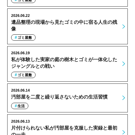
ゴミ屋敷
2026.06.22
遺品整理の現場から見たゴミの中に宿る人生の残
像
ゴミ屋敷
2026.06.19
私が体験した実家の庭の樹木とゴミが一体化した
ジャングルとの戦い
ゴミ屋敷
2026.06.14
汚部屋を二度と繰り返さないための生活習慣
生活
2026.06.13
片付けられない私が汚部屋を克服した実録と最初
の一歩