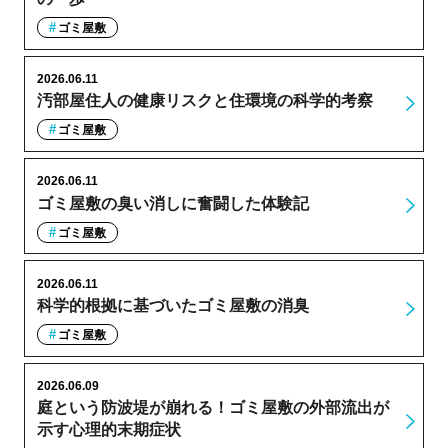
ゴミ屋敷
2026.06.11
汚部屋住人の健康リスクと住環境の科学的考察
ゴミ屋敷
2026.06.11
ゴミ屋敷の臭い消しに奮闘した体験記
ゴミ屋敷
2026.06.11
科学的根拠に基づいたゴミ屋敷の消臭
ゴミ屋敷
2026.06.09
庭という防波堤が崩れる！ゴミ屋敷の外部流出が
示す心理的末期症状