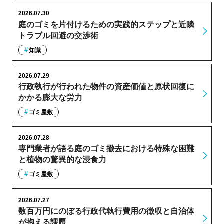
2026.07.30
庭のゴミを片付けるための実践的ステップと近隣
トラブル回避の交渉術
知識
2026.07.29
行政執行が行われた物件の資産価値と原状回復に
かかる膨大な労力
ゴミ屋敷
2026.07.28
専門業者が語る庭のゴミ撤去における特殊な困難
と植物の驚異的な浸食力
ゴミ屋敷
2026.07.27
数百万円にのぼる行政代執行費用の徴収と自治体
が抱える課題