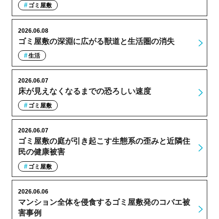
ゴミ屋敷
2026.06.08
ゴミ屋敷の深淵に広がる獣道と生活圏の消失
生活
2026.06.07
床が見えなくなるまでの恐ろしい速度
ゴミ屋敷
2026.06.07
ゴミ屋敷の庭が引き起こす生態系の歪みと近隣住
民の健康被害
ゴミ屋敷
2026.06.06
マンション全体を侵食するゴミ屋敷発のコバエ被
害事例