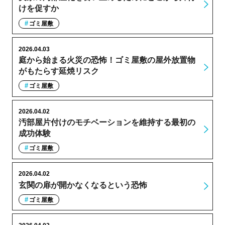
けを促すか
ゴミ屋敷
2026.04.03
庭から始まる火災の恐怖！ゴミ屋敷の屋外放置物
がもたらす延焼リスク
ゴミ屋敷
2026.04.02
汚部屋片付けのモチベーションを維持する最初の
成功体験
ゴミ屋敷
2026.04.02
玄関の扉が開かなくなるという恐怖
ゴミ屋敷