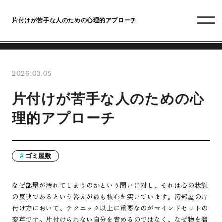
片付けが苦手な人のための心理的アプローチ
2026.03.05
片付けが苦手な人のための心
理的アプローチ
ゴミ屋敷
なぜ部屋が汚れてしまうのかという問いに対し、それは心の状態
の反映であるという答えが最も核心を突いています。汚部屋の片
付け方において、テクニック以上に重要なのがマインドセットの
変革です。片付けられない自分を責めるのではなく、なぜ物を溜