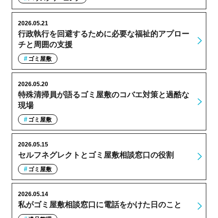
2026.05.21
行政執行を回避するために必要な福祉的アプロー
チと周囲の支援
ゴミ屋敷
2026.05.20
特殊清掃員が語るゴミ屋敷のコバエ対策と過酷な
現場
ゴミ屋敷
2026.05.15
セルフネグレクトとゴミ屋敷相談窓口の役割
ゴミ屋敷
2026.05.14
私がゴミ屋敷相談窓口に電話をかけた日のこと