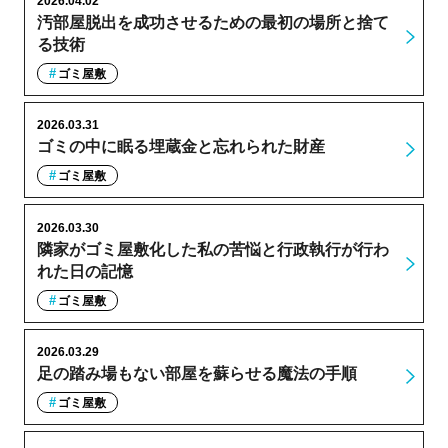
2026.04.02
汚部屋脱出を成功させるための最初の場所と捨て
る技術
ゴミ屋敷
2026.03.31
ゴミの中に眠る埋蔵金と忘れられた財産
ゴミ屋敷
2026.03.30
隣家がゴミ屋敷化した私の苦悩と行政執行が行わ
れた日の記憶
ゴミ屋敷
2026.03.29
足の踏み場もない部屋を蘇らせる魔法の手順
ゴミ屋敷