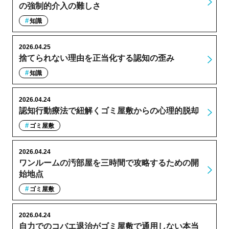
の強制的介入の難しさ
知識
2026.04.25
捨てられない理由を正当化する認知の歪み
知識
2026.04.24
認知行動療法で紐解くゴミ屋敷からの心理的脱却
ゴミ屋敷
2026.04.24
ワンルームの汚部屋を三時間で攻略するための開
始地点
ゴミ屋敷
2026.04.24
自力でのコバエ退治がゴミ屋敷で通用しない本当