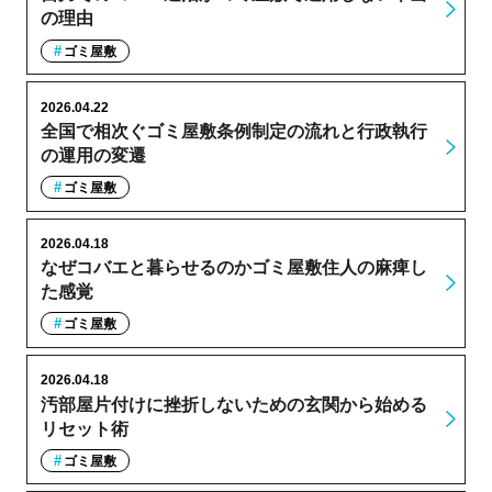
の理由
ゴミ屋敷
2026.04.22
全国で相次ぐゴミ屋敷条例制定の流れと行政執行
の運用の変遷
ゴミ屋敷
2026.04.18
なぜコバエと暮らせるのかゴミ屋敷住人の麻痺し
た感覚
ゴミ屋敷
2026.04.18
汚部屋片付けに挫折しないための玄関から始める
リセット術
ゴミ屋敷