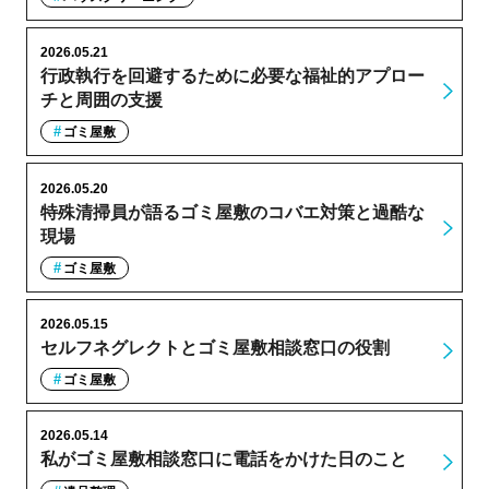
2026.05.21
行政執行を回避するために必要な福祉的アプロー
チと周囲の支援
ゴミ屋敷
2026.05.20
特殊清掃員が語るゴミ屋敷のコバエ対策と過酷な
現場
ゴミ屋敷
2026.05.15
セルフネグレクトとゴミ屋敷相談窓口の役割
ゴミ屋敷
2026.05.14
私がゴミ屋敷相談窓口に電話をかけた日のこと