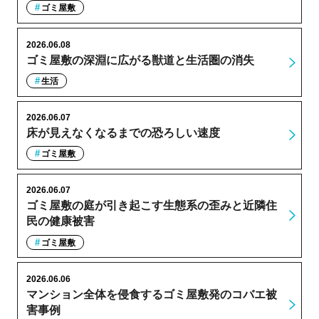
ゴミ屋敷
2026.06.08
ゴミ屋敷の深淵に広がる獣道と生活圏の消失
生活
2026.06.07
床が見えなくなるまでの恐ろしい速度
ゴミ屋敷
2026.06.07
ゴミ屋敷の庭が引き起こす生態系の歪みと近隣住
民の健康被害
ゴミ屋敷
2026.06.06
マンション全体を侵食するゴミ屋敷発のコバエ被
害事例