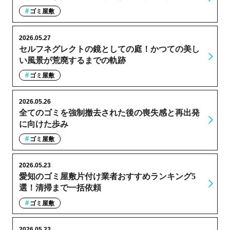
ゴミ屋敷
2026.05.27
セルフネグレクトの鏡としての庭！かつての美し
い風景が荒廃するまでの軌跡
ゴミ屋敷
2026.05.26
全てのゴミを強制撤去された後の喪失感と再出発
に向けた歩み
ゴミ屋敷
2026.05.23
愛知のゴミ屋敷片付け業者おすすめランキング5
選！清掃まで一括依頼
ゴミ屋敷
2026.05.23