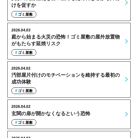
けを促すか
ゴミ屋敷
2026.04.03
庭から始まる火災の恐怖！ゴミ屋敷の屋外放置物
がもたらす延焼リスク
ゴミ屋敷
2026.04.02
汚部屋片付けのモチベーションを維持する最初の
成功体験
ゴミ屋敷
2026.04.02
玄関の扉が開かなくなるという恐怖
ゴミ屋敷