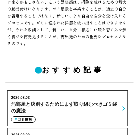
に来るかもしれない、という緊張感は、掃除を続けるための最大
の動機付けになります。ゴミ屋敷を卒業することは、過去の自分
を否定することではなく、新しい、より自由な自分を受け入れる
プロセスです。ゴミに埋もれた洋服を救い出すことはできません
が、それを教訓として、新しい、自分に相応しい服を着て外を歩
く喜びを再発見することが、再出発のための重要なプロセスとな
るのです。
おすすめ記事
2026.08.03
汚部屋と決別するためにまず取り組むべきゴミ袋
の魔法
ゴミ屋敷
2026.08.03