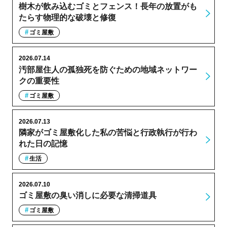
樹木が飲み込むゴミとフェンス！長年の放置がも
たらす物理的な破壊と修復
ゴミ屋敷
2026.07.14
汚部屋住人の孤独死を防ぐための地域ネットワー
クの重要性
ゴミ屋敷
2026.07.13
隣家がゴミ屋敷化した私の苦悩と行政執行が行わ
れた日の記憶
生活
2026.07.10
ゴミ屋敷の臭い消しに必要な清掃道具
ゴミ屋敷