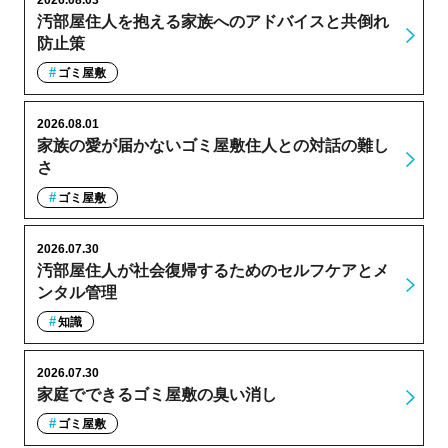
汚部屋住人を抱える家族へのアドバイスと共倒れ
防止策
ゴミ屋敷
2026.08.01
家族の愛が届かないゴミ屋敷住人との対話の難し
さ
ゴミ屋敷
2026.07.30
汚部屋住人が社会復帰するためのセルフケアとメ
ンタル管理
知識
2026.07.30
家庭でできるゴミ屋敷の臭い消し
ゴミ屋敷