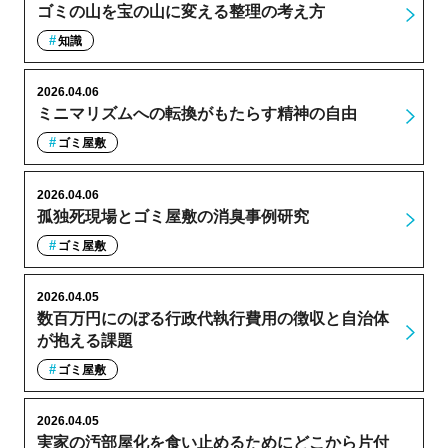
ゴミの山を宝の山に変える整理の考え方
知識
2026.04.06
ミニマリズムへの転換がもたらす精神の自由
ゴミ屋敷
2026.04.06
孤独死現場とゴミ屋敷の消臭事例研究
ゴミ屋敷
2026.04.05
数百万円にのぼる行政代執行費用の徴収と自治体
が抱える課題
ゴミ屋敷
2026.04.05
実家の汚部屋化を食い止めるためにどこから片付