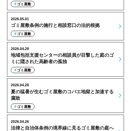
ゴミ屋敷
2026.05.01
ゴミ屋敷条例の施行と相談窓口の法的根拠
ゴミ屋敷
2026.04.29
地域包括支援センターの相談員が目撃した庭のゴ
ミに隠された高齢者の孤独
ゴミ屋敷
2026.04.28
夏の猛暑が生むゴミ屋敷のコバエ地獄と加速する
腐敗
ゴミ屋敷
2026.04.26
法律と自治体条例の境界線に見るゴミ屋敷の庭へ