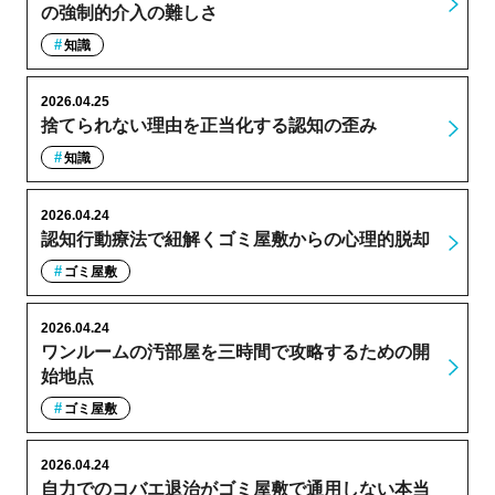
の強制的介入の難しさ
知識
2026.04.25
捨てられない理由を正当化する認知の歪み
知識
2026.04.24
認知行動療法で紐解くゴミ屋敷からの心理的脱却
ゴミ屋敷
2026.04.24
ワンルームの汚部屋を三時間で攻略するための開
始地点
ゴミ屋敷
2026.04.24
自力でのコバエ退治がゴミ屋敷で通用しない本当