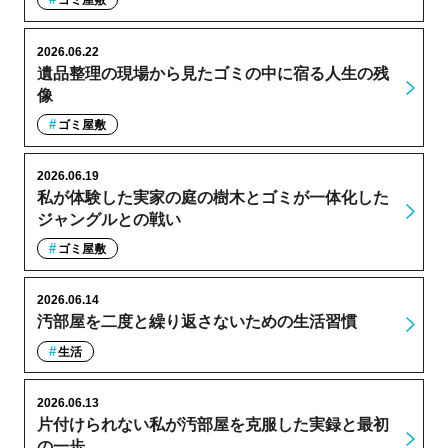
ゴミ屋敷
2026.06.22
遺品整理の現場から見たゴミの中に宿る人生の残
像
ゴミ屋敷
2026.06.19
私が体験した実家の庭の樹木とゴミが一体化した
ジャングルとの戦い
ゴミ屋敷
2026.06.14
汚部屋を二度と繰り返さないための生活習慣
生活
2026.06.13
片付けられない私が汚部屋を克服した実録と最初
の一歩