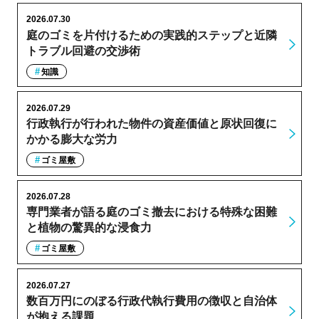
2026.07.30
庭のゴミを片付けるための実践的ステップと近隣
トラブル回避の交渉術
知識
2026.07.29
行政執行が行われた物件の資産価値と原状回復に
かかる膨大な労力
ゴミ屋敷
2026.07.28
専門業者が語る庭のゴミ撤去における特殊な困難
と植物の驚異的な浸食力
ゴミ屋敷
2026.07.27
数百万円にのぼる行政代執行費用の徴収と自治体
が抱える課題