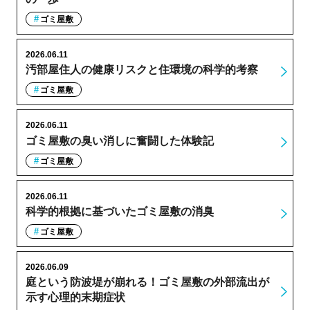
ゴミ屋敷
2026.06.11
汚部屋住人の健康リスクと住環境の科学的考察
ゴミ屋敷
2026.06.11
ゴミ屋敷の臭い消しに奮闘した体験記
ゴミ屋敷
2026.06.11
科学的根拠に基づいたゴミ屋敷の消臭
ゴミ屋敷
2026.06.09
庭という防波堤が崩れる！ゴミ屋敷の外部流出が
示す心理的末期症状