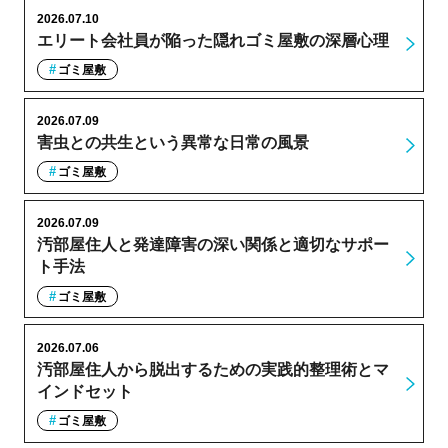
2026.07.10
エリート会社員が陥った隠れゴミ屋敷の深層心理
ゴミ屋敷
2026.07.09
害虫との共生という異常な日常の風景
ゴミ屋敷
2026.07.09
汚部屋住人と発達障害の深い関係と適切なサポー
ト手法
ゴミ屋敷
2026.07.06
汚部屋住人から脱出するための実践的整理術とマ
インドセット
ゴミ屋敷