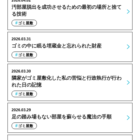
2026.04.02
汚部屋脱出を成功させるための最初の場所と捨て
る技術
ゴミ屋敷
2026.03.31
ゴミの中に眠る埋蔵金と忘れられた財産
ゴミ屋敷
2026.03.30
隣家がゴミ屋敷化した私の苦悩と行政執行が行わ
れた日の記憶
ゴミ屋敷
2026.03.29
足の踏み場もない部屋を蘇らせる魔法の手順
ゴミ屋敷