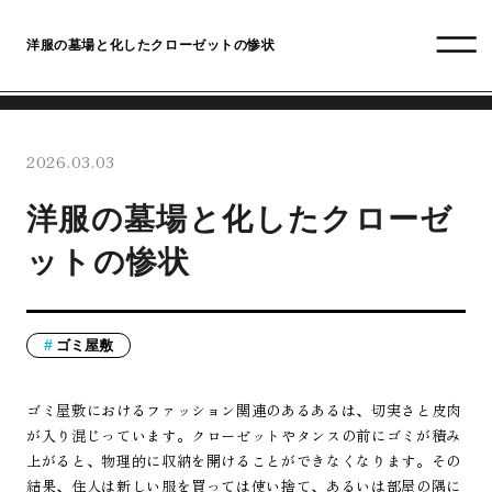
洋服の墓場と化したクローゼットの惨状
2026.03.03
洋服の墓場と化したクローゼ
ットの惨状
ゴミ屋敷
ゴミ屋敷におけるファッション関連のあるあるは、切実さと皮肉
が入り混じっています。クローゼットやタンスの前にゴミが積み
上がると、物理的に収納を開けることができなくなります。その
結果、住人は新しい服を買っては使い捨て、あるいは部屋の隅に