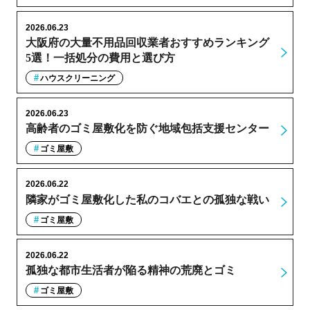
2026.06.23
大阪府の大量不用品回収業者おすすめランキング
5選！一括処分の費用と選び方
ハウスクリーニング
2026.06.23
高齢者のゴミ屋敷化を防ぐ地域包括支援センター
ゴミ屋敷
2026.06.22
隣家がゴミ屋敷化した私のコバエとの孤独な戦い
ゴミ屋敷
2026.06.22
孤独な都市生活者が陥る精神の荒廃とゴミ
ゴミ屋敷