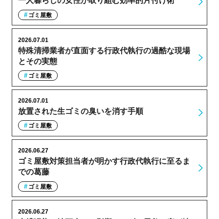
一人暮らしの女性が取り組む効率的片付け術
ゴミ屋敷
2026.07.01
特殊清掃業者が直面する行政代執行の過酷な現場
とその実態
ゴミ屋敷
2026.07.01
放置された生ゴミの臭いを消す手順
ゴミ屋敷
2026.06.27
ゴミ屋敷対策担当者が明かす行政代執行に至るま
での葛藤
ゴミ屋敷
2026.06.27