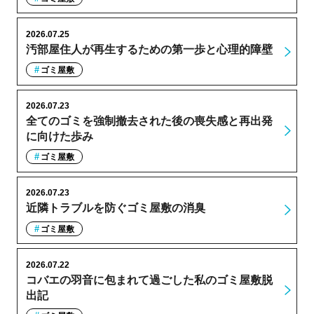
2026.07.25
汚部屋住人が再生するための第一歩と心理的障壁
ゴミ屋敷
2026.07.23
全てのゴミを強制撤去された後の喪失感と再出発
に向けた歩み
ゴミ屋敷
2026.07.23
近隣トラブルを防ぐゴミ屋敷の消臭
ゴミ屋敷
2026.07.22
コバエの羽音に包まれて過ごした私のゴミ屋敷脱
出記