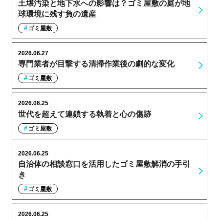
土壌汚染と地下水への影響は？ゴミ屋敷の庭が地
球環境に残す負の遺産
ゴミ屋敷
2026.06.27
専門業者が目撃する清掃作業後の劇的な変化
ゴミ屋敷
2026.06.25
世代を超えて連鎖する執着と心の傷跡
ゴミ屋敷
2026.06.25
自治体の相談窓口を活用したゴミ屋敷解消の手引
き
ゴミ屋敷
2026.06.25