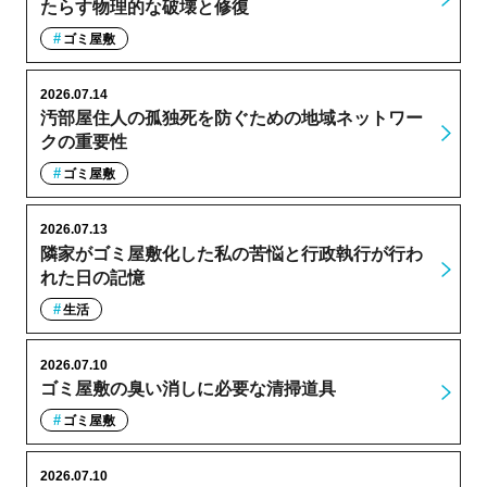
たらす物理的な破壊と修復
ゴミ屋敷
2026.07.14
汚部屋住人の孤独死を防ぐための地域ネットワー
クの重要性
ゴミ屋敷
2026.07.13
隣家がゴミ屋敷化した私の苦悩と行政執行が行わ
れた日の記憶
生活
2026.07.10
ゴミ屋敷の臭い消しに必要な清掃道具
ゴミ屋敷
2026.07.10