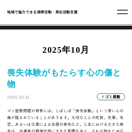
地域で協力できる清掃活動・美化活動支援
2025年10月
喪失体験がもたらす心の傷と
物
2025.10.31
ゴミ屋敷
ゴミ屋敷問題の背景には、しばしば「喪失体験」という深い心の
傷が隠されていることがあります。大切な人との死別、失業、失
恋、あるいは災害による住居の喪失など、人生における大きな喪
失は、当事者の精神状態に大きな影響を与え、それが物をため込