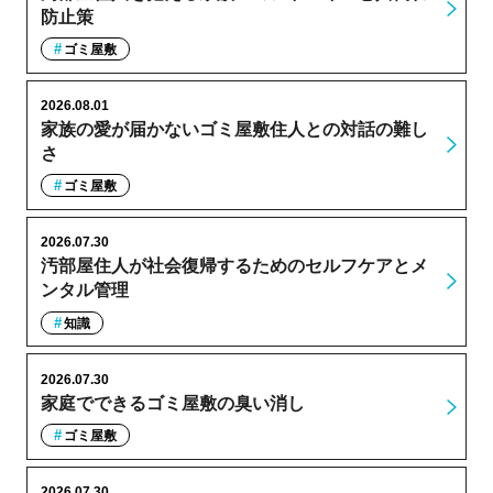
防止策
ゴミ屋敷
2026.08.01
家族の愛が届かないゴミ屋敷住人との対話の難し
さ
ゴミ屋敷
2026.07.30
汚部屋住人が社会復帰するためのセルフケアとメ
ンタル管理
知識
2026.07.30
家庭でできるゴミ屋敷の臭い消し
ゴミ屋敷
2026.07.30