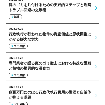
庭のゴミを片付けるための実践的ステップと近隣
トラブル回避の交渉術
知識
2026.07.29
行政執行が行われた物件の資産価値と原状回復に
かかる膨大な労力
ゴミ屋敷
2026.07.28
専門業者が語る庭のゴミ撤去における特殊な困難
と植物の驚異的な浸食力
ゴミ屋敷
2026.07.27
数百万円にのぼる行政代執行費用の徴収と自治体
が抱える課題
ゴミ屋敷