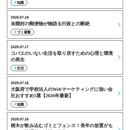
知識
2026.07.18
未開封の郵便物が物語る行政との断絶
ゴミ屋敷
2026.07.17
コバエのいない生活を取り戻すための心理と環境
の再生
生活
2026.07.16
大阪府で学校法人のWebマーケティングに強い会
社おすすめ5選【2026年最新】
知識
2026.07.16
樹木が飲み込むゴミとフェンス！長年の放置がも