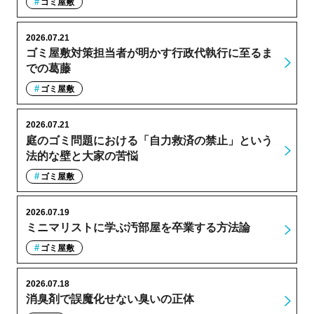
ゴミ屋敷
2026.07.21
ゴミ屋敷対策担当者が明かす行政代執行に至るま
での葛藤
ゴミ屋敷
2026.07.21
庭のゴミ問題における「自力救済の禁止」という
法的な壁と大家の苦悩
ゴミ屋敷
2026.07.19
ミニマリストに学ぶ汚部屋を卒業する方法論
ゴミ屋敷
2026.07.18
消臭剤で誤魔化せない臭いの正体