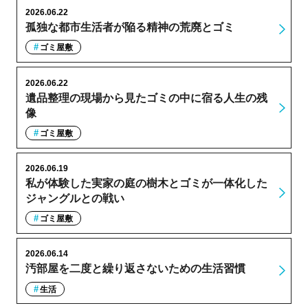
2026.06.22
孤独な都市生活者が陥る精神の荒廃とゴミ
ゴミ屋敷
2026.06.22
遺品整理の現場から見たゴミの中に宿る人生の残
像
ゴミ屋敷
2026.06.19
私が体験した実家の庭の樹木とゴミが一体化した
ジャングルとの戦い
ゴミ屋敷
2026.06.14
汚部屋を二度と繰り返さないための生活習慣
生活