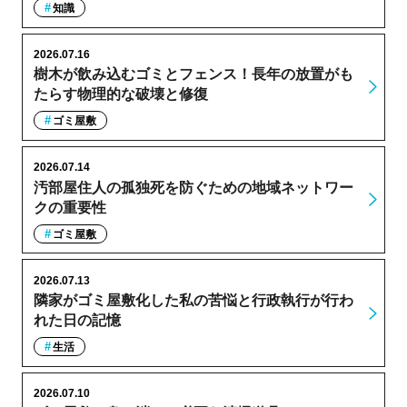
知識
2026.07.16
樹木が飲み込むゴミとフェンス！長年の放置がも
たらす物理的な破壊と修復
ゴミ屋敷
2026.07.14
汚部屋住人の孤独死を防ぐための地域ネットワー
クの重要性
ゴミ屋敷
2026.07.13
隣家がゴミ屋敷化した私の苦悩と行政執行が行わ
れた日の記憶
生活
2026.07.10