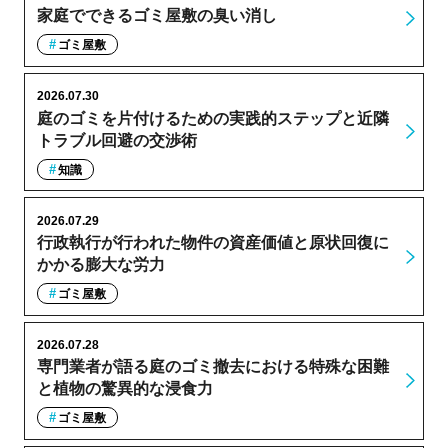
家庭でできるゴミ屋敷の臭い消し
ゴミ屋敷
2026.07.30
庭のゴミを片付けるための実践的ステップと近隣
トラブル回避の交渉術
知識
2026.07.29
行政執行が行われた物件の資産価値と原状回復に
かかる膨大な労力
ゴミ屋敷
2026.07.28
専門業者が語る庭のゴミ撤去における特殊な困難
と植物の驚異的な浸食力
ゴミ屋敷