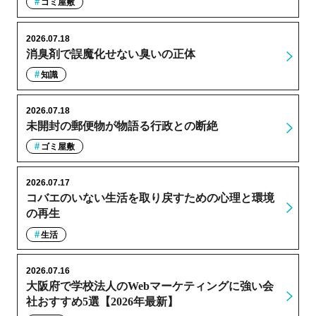
ゴミ屋敷
2026.07.18
消臭剤で誤魔化せない臭いの正体
知識
2026.07.18
未開封の郵便物が物語る行政との断絶
ゴミ屋敷
2026.07.17
コバエのいない生活を取り戻すための心理と環境
の再生
生活
2026.07.16
大阪府で学校法人のWebマーケティングに強い会
社おすすめ5選【2026年最新】