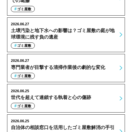
での葛藤
ゴミ屋敷
2026.06.27
土壌汚染と地下水への影響は？ゴミ屋敷の庭が地
球環境に残す負の遺産
ゴミ屋敷
2026.06.27
専門業者が目撃する清掃作業後の劇的な変化
ゴミ屋敷
2026.06.25
世代を超えて連鎖する執着と心の傷跡
ゴミ屋敷
2026.06.25
自治体の相談窓口を活用したゴミ屋敷解消の手引