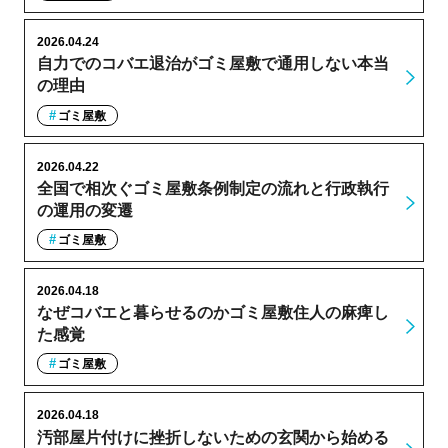
2026.04.24
自力でのコバエ退治がゴミ屋敷で通用しない本当
の理由
ゴミ屋敷
2026.04.22
全国で相次ぐゴミ屋敷条例制定の流れと行政執行
の運用の変遷
ゴミ屋敷
2026.04.18
なぜコバエと暮らせるのかゴミ屋敷住人の麻痺し
た感覚
ゴミ屋敷
2026.04.18
汚部屋片付けに挫折しないための玄関から始める