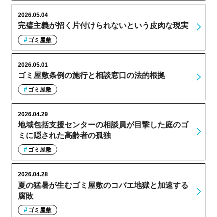
2026.05.04
完璧主義が招く片付けられないという皮肉な現実
ゴミ屋敷
2026.05.01
ゴミ屋敷条例の施行と相談窓口の法的根拠
ゴミ屋敷
2026.04.29
地域包括支援センターの相談員が目撃した庭のゴ
ミに隠された高齢者の孤独
ゴミ屋敷
2026.04.28
夏の猛暑が生むゴミ屋敷のコバエ地獄と加速する
腐敗
ゴミ屋敷