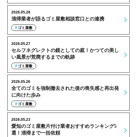
2026.05.28
清掃業者が語るゴミ屋敷相談窓口との連携
ゴミ屋敷
2026.05.27
セルフネグレクトの鏡としての庭！かつての美し
い風景が荒廃するまでの軌跡
ゴミ屋敷
2026.05.26
全てのゴミを強制撤去された後の喪失感と再出発
に向けた歩み
ゴミ屋敷
2026.05.23
愛知のゴミ屋敷片付け業者おすすめランキング5
選！清掃まで一括依頼