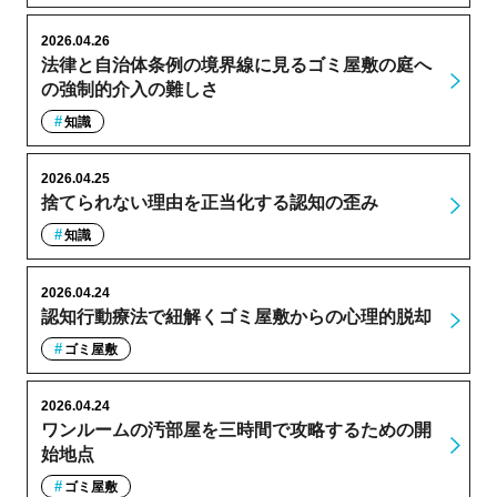
2026.04.26
法律と自治体条例の境界線に見るゴミ屋敷の庭へ
の強制的介入の難しさ
知識
2026.04.25
捨てられない理由を正当化する認知の歪み
知識
2026.04.24
認知行動療法で紐解くゴミ屋敷からの心理的脱却
ゴミ屋敷
2026.04.24
ワンルームの汚部屋を三時間で攻略するための開
始地点
ゴミ屋敷