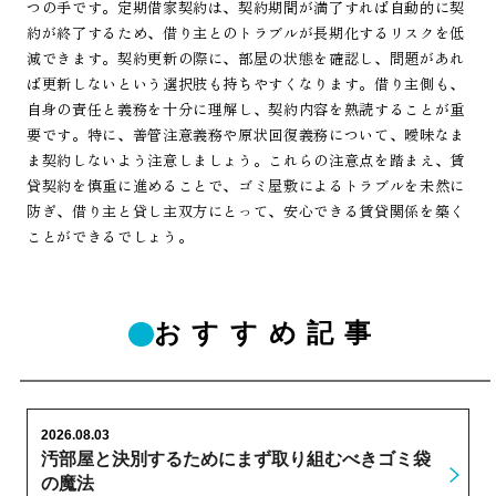
つの手です。定期借家契約は、契約期間が満了すれば自動的に契
約が終了するため、借り主とのトラブルが長期化するリスクを低
減できます。契約更新の際に、部屋の状態を確認し、問題があれ
ば更新しないという選択肢も持ちやすくなります。借り主側も、
自身の責任と義務を十分に理解し、契約内容を熟読することが重
要です。特に、善管注意義務や原状回復義務について、曖昧なま
ま契約しないよう注意しましょう。これらの注意点を踏まえ、賃
貸契約を慎重に進めることで、ゴミ屋敷によるトラブルを未然に
防ぎ、借り主と貸し主双方にとって、安心できる賃貸関係を築く
ことができるでしょう。
おすすめ記事
2026.08.03
汚部屋と決別するためにまず取り組むべきゴミ袋
の魔法