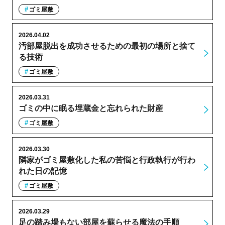
ゴミ屋敷
2026.04.02
汚部屋脱出を成功させるための最初の場所と捨て
る技術
ゴミ屋敷
2026.03.31
ゴミの中に眠る埋蔵金と忘れられた財産
ゴミ屋敷
2026.03.30
隣家がゴミ屋敷化した私の苦悩と行政執行が行わ
れた日の記憶
ゴミ屋敷
2026.03.29
足の踏み場もない部屋を蘇らせる魔法の手順