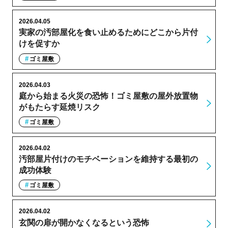
2026.04.05
実家の汚部屋化を食い止めるためにどこから片付
けを促すか
ゴミ屋敷
2026.04.03
庭から始まる火災の恐怖！ゴミ屋敷の屋外放置物
がもたらす延焼リスク
ゴミ屋敷
2026.04.02
汚部屋片付けのモチベーションを維持する最初の
成功体験
ゴミ屋敷
2026.04.02
玄関の扉が開かなくなるという恐怖