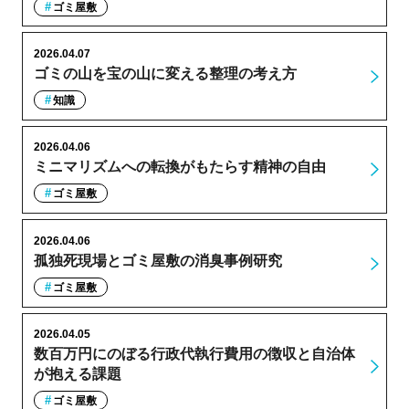
ゴミ屋敷
2026.04.07
ゴミの山を宝の山に変える整理の考え方
知識
2026.04.06
ミニマリズムへの転換がもたらす精神の自由
ゴミ屋敷
2026.04.06
孤独死現場とゴミ屋敷の消臭事例研究
ゴミ屋敷
2026.04.05
数百万円にのぼる行政代執行費用の徴収と自治体
が抱える課題
ゴミ屋敷