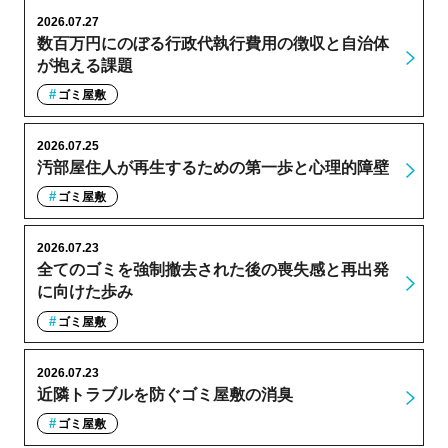
2026.07.27
数百万円にのぼる行政代執行費用の徴収と自治体
が抱える課題
ゴミ屋敷
2026.07.25
汚部屋住人が再生するための第一歩と心理的障壁
ゴミ屋敷
2026.07.23
全てのゴミを強制撤去された後の喪失感と再出発
に向けた歩み
ゴミ屋敷
2026.07.23
近隣トラブルを防ぐゴミ屋敷の消臭
ゴミ屋敷