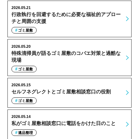
2026.05.21
行政執行を回避するために必要な福祉的アプロー
チと周囲の支援
ゴミ屋敷
2026.05.20
特殊清掃員が語るゴミ屋敷のコバエ対策と過酷な
現場
ゴミ屋敷
2026.05.15
セルフネグレクトとゴミ屋敷相談窓口の役割
ゴミ屋敷
2026.05.14
私がゴミ屋敷相談窓口に電話をかけた日のこと
遺品整理