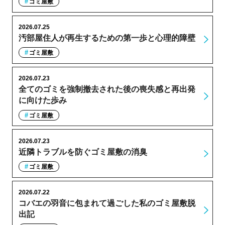
ゴミ屋敷
2026.07.25
汚部屋住人が再生するための第一歩と心理的障壁
ゴミ屋敷
2026.07.23
全てのゴミを強制撤去された後の喪失感と再出発
に向けた歩み
ゴミ屋敷
2026.07.23
近隣トラブルを防ぐゴミ屋敷の消臭
ゴミ屋敷
2026.07.22
コバエの羽音に包まれて過ごした私のゴミ屋敷脱
出記