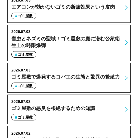
2026.07.05
エアコンが効かないゴミの断熱効果という皮肉
ゴミ屋敷
2026.07.03
害虫とネズミの聖域！ゴミ屋敷の庭に潜む公衆衛
生上の時限爆弾
ゴミ屋敷
2026.07.03
ゴミ屋敷で爆発するコバエの生態と驚異の繁殖力
ゴミ屋敷
2026.07.02
ゴミ屋敷の悪臭を根絶するための知識
ゴミ屋敷
2026.07.02