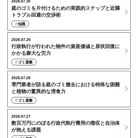
2026.07.30
庭のゴミを片付けるための実践的ステップと近隣
トラブル回避の交渉術
知識
2026.07.29
行政執行が行われた物件の資産価値と原状回復に
かかる膨大な労力
ゴミ屋敷
2026.07.28
専門業者が語る庭のゴミ撤去における特殊な困難
と植物の驚異的な浸食力
ゴミ屋敷
2026.07.27
数百万円にのぼる行政代執行費用の徴収と自治体
が抱える課題