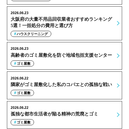
2026.06.23
大阪府の大量不用品回収業者おすすめランキング
5選！一括処分の費用と選び方
ハウスクリーニング
2026.06.23
高齢者のゴミ屋敷化を防ぐ地域包括支援センター
ゴミ屋敷
2026.06.22
隣家がゴミ屋敷化した私のコバエとの孤独な戦い
ゴミ屋敷
2026.06.22
孤独な都市生活者が陥る精神の荒廃とゴミ
ゴミ屋敷