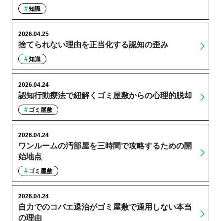
知識
2026.04.25
捨てられない理由を正当化する認知の歪み
知識
2026.04.24
認知行動療法で紐解くゴミ屋敷からの心理的脱却
ゴミ屋敷
2026.04.24
ワンルームの汚部屋を三時間で攻略するための開
始地点
ゴミ屋敷
2026.04.24
自力でのコバエ退治がゴミ屋敷で通用しない本当
の理由