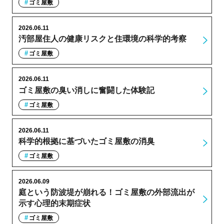
ゴミ屋敷
2026.06.11
汚部屋住人の健康リスクと住環境の科学的考察
ゴミ屋敷
2026.06.11
ゴミ屋敷の臭い消しに奮闘した体験記
ゴミ屋敷
2026.06.11
科学的根拠に基づいたゴミ屋敷の消臭
ゴミ屋敷
2026.06.09
庭という防波堤が崩れる！ゴミ屋敷の外部流出が
示す心理的末期症状
ゴミ屋敷