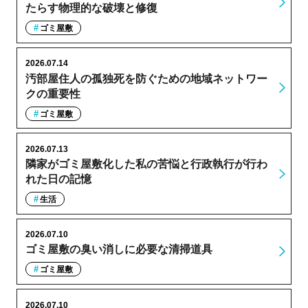
たらす物理的な破壊と修復
ゴミ屋敷
2026.07.14
汚部屋住人の孤独死を防ぐための地域ネットワー
クの重要性
ゴミ屋敷
2026.07.13
隣家がゴミ屋敷化した私の苦悩と行政執行が行わ
れた日の記憶
生活
2026.07.10
ゴミ屋敷の臭い消しに必要な清掃道具
ゴミ屋敷
2026.07.10