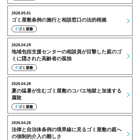
2026.05.01
ゴミ屋敷条例の施行と相談窓口の法的根拠
ゴミ屋敷
2026.04.29
地域包括支援センターの相談員が目撃した庭のゴ
ミに隠された高齢者の孤独
ゴミ屋敷
2026.04.28
夏の猛暑が生むゴミ屋敷のコバエ地獄と加速する
腐敗
ゴミ屋敷
2026.04.26
法律と自治体条例の境界線に見るゴミ屋敷の庭へ
の強制的介入の難しさ