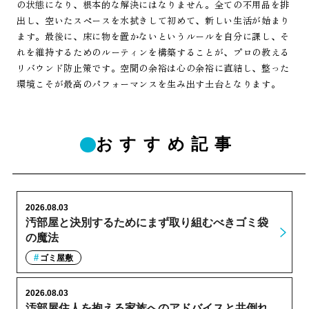
の状態になり、根本的な解決にはなりません。全ての不用品を排
出し、空いたスペースを水拭きして初めて、新しい生活が始まり
ます。最後に、床に物を置かないというルールを自分に課し、そ
れを維持するためのルーティンを構築することが、プロの教える
リバウンド防止策です。空間の余裕は心の余裕に直結し、整った
環境こそが最高のパフォーマンスを生み出す土台となります。
おすすめ記事
2026.08.03
汚部屋と決別するためにまず取り組むべきゴミ袋
の魔法
ゴミ屋敷
2026.08.03
汚部屋住人を抱える家族へのアドバイスと共倒れ