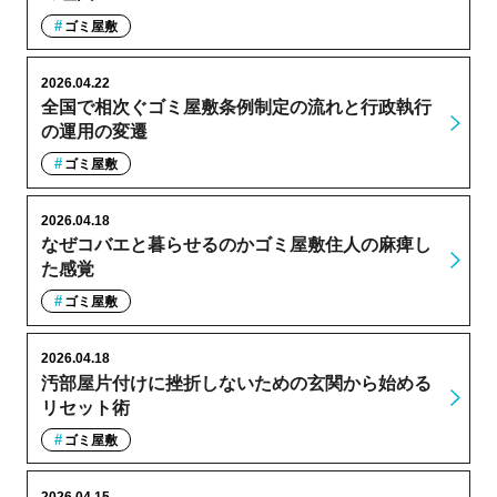
ゴミ屋敷
2026.04.22
全国で相次ぐゴミ屋敷条例制定の流れと行政執行
の運用の変遷
ゴミ屋敷
2026.04.18
なぜコバエと暮らせるのかゴミ屋敷住人の麻痺し
た感覚
ゴミ屋敷
2026.04.18
汚部屋片付けに挫折しないための玄関から始める
リセット術
ゴミ屋敷
2026.04.15