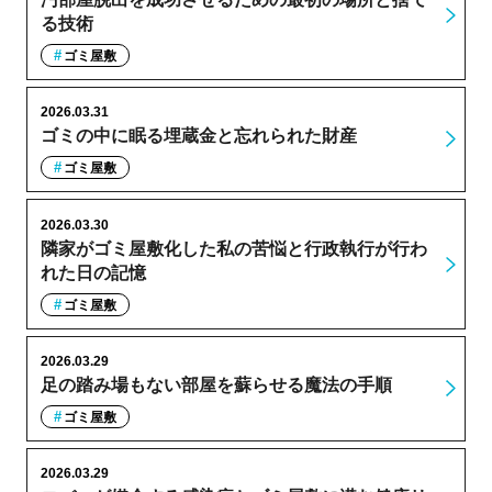
る技術
ゴミ屋敷
2026.03.31
ゴミの中に眠る埋蔵金と忘れられた財産
ゴミ屋敷
2026.03.30
隣家がゴミ屋敷化した私の苦悩と行政執行が行わ
れた日の記憶
ゴミ屋敷
2026.03.29
足の踏み場もない部屋を蘇らせる魔法の手順
ゴミ屋敷
2026.03.29