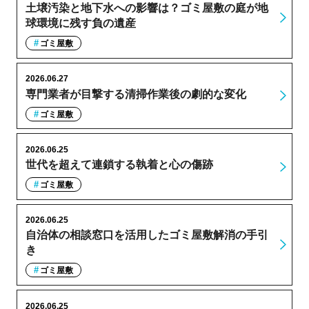
土壌汚染と地下水への影響は？ゴミ屋敷の庭が地
球環境に残す負の遺産
ゴミ屋敷
2026.06.27
専門業者が目撃する清掃作業後の劇的な変化
ゴミ屋敷
2026.06.25
世代を超えて連鎖する執着と心の傷跡
ゴミ屋敷
2026.06.25
自治体の相談窓口を活用したゴミ屋敷解消の手引
き
ゴミ屋敷
2026.06.25