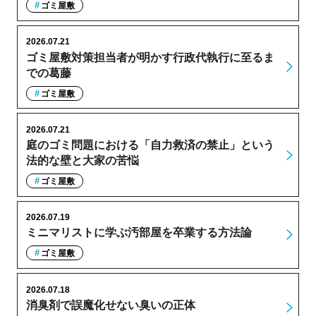
ゴミ屋敷
2026.07.21
ゴミ屋敷対策担当者が明かす行政代執行に至るま
での葛藤
ゴミ屋敷
2026.07.21
庭のゴミ問題における「自力救済の禁止」という
法的な壁と大家の苦悩
ゴミ屋敷
2026.07.19
ミニマリストに学ぶ汚部屋を卒業する方法論
ゴミ屋敷
2026.07.18
消臭剤で誤魔化せない臭いの正体