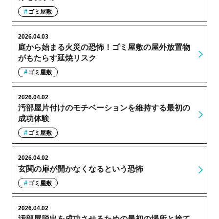
ゴミ屋敷
2026.04.03
庭から始まる火災の恐怖！ゴミ屋敷の屋外放置物
がもたらす延焼リスク
ゴミ屋敷
2026.04.02
汚部屋片付けのモチベーションを維持する最初の
成功体験
ゴミ屋敷
2026.04.02
玄関の扉が開かなくなるという恐怖
ゴミ屋敷
2026.04.02
汚部屋脱出を成功させるための最初の場所と捨て