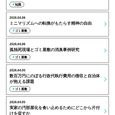
知識
2026.04.06
ミニマリズムへの転換がもたらす精神の自由
ゴミ屋敷
2026.04.06
孤独死現場とゴミ屋敷の消臭事例研究
ゴミ屋敷
2026.04.05
数百万円にのぼる行政代執行費用の徴収と自治体
が抱える課題
ゴミ屋敷
2026.04.05
実家の汚部屋化を食い止めるためにどこから片付
けを促すか