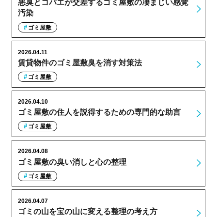
悪臭とコバエが交差するゴミ屋敷の凄まじい感覚
汚染
ゴミ屋敷
2026.04.11
賃貸物件のゴミ屋敷臭を消す対策法
ゴミ屋敷
2026.04.10
ゴミ屋敷の住人を説得するための専門的な助言
ゴミ屋敷
2026.04.08
ゴミ屋敷の臭い消しと心の整理
ゴミ屋敷
2026.04.07
ゴミの山を宝の山に変える整理の考え方