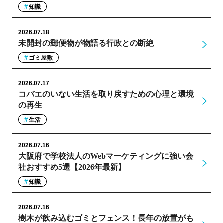
知識
2026.07.18
未開封の郵便物が物語る行政との断絶
ゴミ屋敷
2026.07.17
コバエのいない生活を取り戻すための心理と環境
の再生
生活
2026.07.16
大阪府で学校法人のWebマーケティングに強い会
社おすすめ5選【2026年最新】
知識
2026.07.16
樹木が飲み込むゴミとフェンス！長年の放置がも