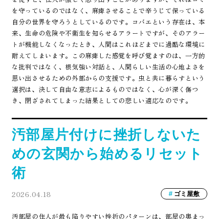
を守っているのではなく、麻痺させることで辛うじて保っている
自分の世界を守ろうとしているのです。コバエという存在は、本
来、生命の危険や不衛生を知らせるアラートですが、そのアラー
トが機能しなくなったとき、人間はこれほどまでに過酷な環境に
耐えてしまいます。この麻痺した感覚を呼び覚ますのは、一方的
な批判ではなく、根気強い対話と、人間らしい生活の心地よさを
思い出させるための外部からの支援です。虫と共に暮らすという
選択は、決して自由な意志によるものではなく、心が深く傷つ
き、閉ざされてしまった結果としての悲しい適応なのです。
汚部屋片付けに挫折しないた
めの玄関から始めるリセット
術
2026.04.18
ゴミ屋敷
汚部屋の住人が最も陥りやすい挫折のパターンは、部屋の奥まっ