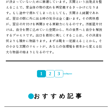
が決まっていないために崩壊しています。玄関という出発点を整
えることで、家全体の物の流れを再定義するきっかけになりま
す。もし途中で疲れてしまったとしても、玄関さえ綺麗であれ
ば、翌日の朝に外に出る時の気分は全く違います。その爽快感
が、翌日の片付けを再開させる原動力になるのです。汚部屋片付
けは、自分を閉じ込めていた空間から、外の世界へと自分を解放
するプロセスです。出口を最初に美しくすることは、その決意を
何よりも雄弁に物語ります。まずは靴を一足揃えることから。そ
の小さな玄関のリセットが、あなたの住環境を根本から変える壮
大な物語の始まりとなるのです。
1
2
3
おすすめ記事