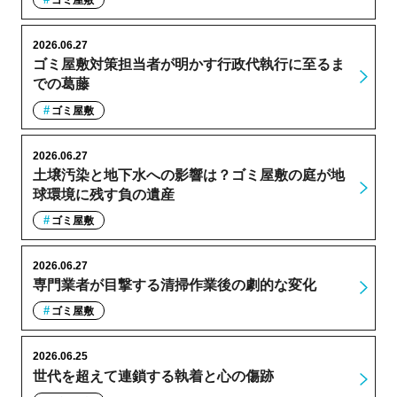
ゴミ屋敷
2026.06.27
ゴミ屋敷対策担当者が明かす行政代執行に至るま
での葛藤
ゴミ屋敷
2026.06.27
土壌汚染と地下水への影響は？ゴミ屋敷の庭が地
球環境に残す負の遺産
ゴミ屋敷
2026.06.27
専門業者が目撃する清掃作業後の劇的な変化
ゴミ屋敷
2026.06.25
世代を超えて連鎖する執着と心の傷跡