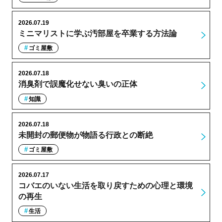
2026.07.19
ミニマリストに学ぶ汚部屋を卒業する方法論
ゴミ屋敷
2026.07.18
消臭剤で誤魔化せない臭いの正体
知識
2026.07.18
未開封の郵便物が物語る行政との断絶
ゴミ屋敷
2026.07.17
コバエのいない生活を取り戻すための心理と環境
の再生
生活