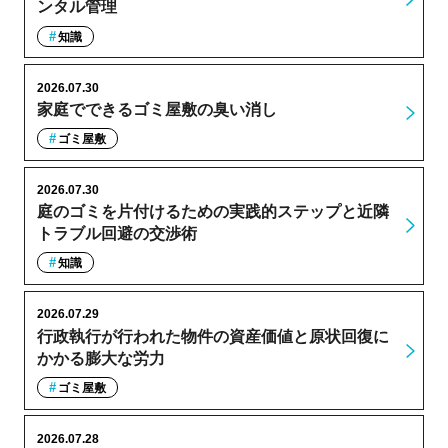
ンタル管理
知識
2026.07.30
家庭でできるゴミ屋敷の臭い消し
ゴミ屋敷
2026.07.30
庭のゴミを片付けるための実践的ステップと近隣
トラブル回避の交渉術
知識
2026.07.29
行政執行が行われた物件の資産価値と原状回復に
かかる膨大な労力
ゴミ屋敷
2026.07.28