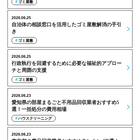
ゴミ屋敷
2026.06.25
自治体の相談窓口を活用したゴミ屋敷解消の手引
き
ゴミ屋敷
2026.06.25
行政執行を回避するために必要な福祉的アプロー
チと周囲の支援
ゴミ屋敷
2026.06.23
愛知県の部屋まるごと不用品回収業者おすすめ5
選！一括処分の費用相場
ハウスクリーニング
2026.06.23