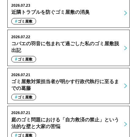
2026.07.23
近隣トラブルを防ぐゴミ屋敷の消臭
ゴミ屋敷
2026.07.22
コバエの羽音に包まれて過ごした私のゴミ屋敷脱
出記
ゴミ屋敷
2026.07.21
ゴミ屋敷対策担当者が明かす行政代執行に至るま
での葛藤
ゴミ屋敷
2026.07.21
庭のゴミ問題における「自力救済の禁止」という
法的な壁と大家の苦悩
ゴミ屋敷