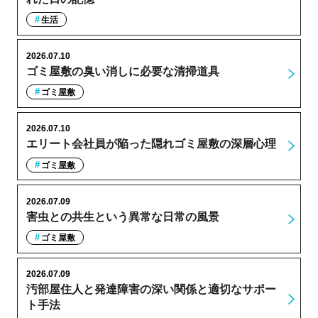
生活
2026.07.10
ゴミ屋敷の臭い消しに必要な清掃道具
ゴミ屋敷
2026.07.10
エリート会社員が陥った隠れゴミ屋敷の深層心理
ゴミ屋敷
2026.07.09
害虫との共生という異常な日常の風景
ゴミ屋敷
2026.07.09
汚部屋住人と発達障害の深い関係と適切なサポー
ト手法