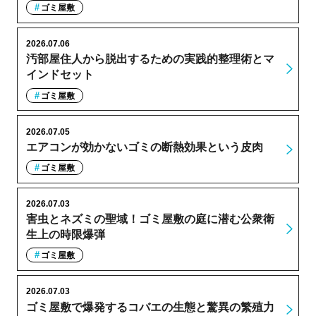
ゴミ屋敷
2026.07.06
汚部屋住人から脱出するための実践的整理術とマ
インドセット
ゴミ屋敷
2026.07.05
エアコンが効かないゴミの断熱効果という皮肉
ゴミ屋敷
2026.07.03
害虫とネズミの聖域！ゴミ屋敷の庭に潜む公衆衛
生上の時限爆弾
ゴミ屋敷
2026.07.03
ゴミ屋敷で爆発するコバエの生態と驚異の繁殖力