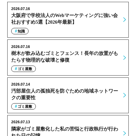
2026.07.16
大阪府で学校法人のWebマーケティングに強い会
社おすすめ5選【2026年最新】
知識
2026.07.16
樹木が飲み込むゴミとフェンス！長年の放置がも
たらす物理的な破壊と修復
ゴミ屋敷
2026.07.14
汚部屋住人の孤独死を防ぐための地域ネットワー
クの重要性
ゴミ屋敷
2026.07.13
隣家がゴミ屋敷化した私の苦悩と行政執行が行わ
れた日の記憶