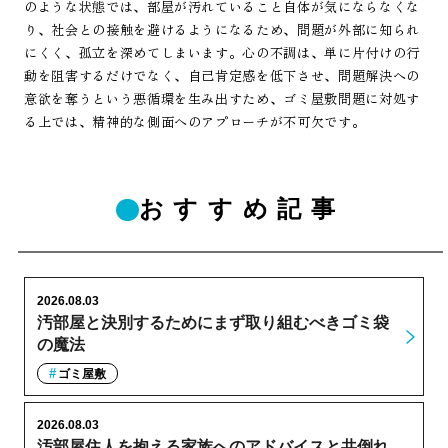
のような状態では、部屋が汚れていること自体が気にならなくな
り、社会との接触を避けるようになるため、問題が外部に知られ
にくく、孤立を深めてしまいます。心の不調は、単に片付けの行
動を阻害するだけでなく、自己肯定感を低下させ、問題解決への
意欲を奪うという悪循環を生み出すため、ゴミ屋敷問題に対処す
る上では、精神的な側面へのアプローチが不可欠です。
おすすめ記事
2026.08.03
汚部屋と決別するためにまず取り組むべきゴミ袋
の魔法
ゴミ屋敷
2026.08.03
汚部屋住人を抱える家族へのアドバイスと共倒れ