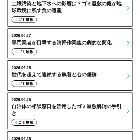
土壌汚染と地下水への影響は？ゴミ屋敷の庭が地
球環境に残す負の遺産
ゴミ屋敷
2026.06.27
専門業者が目撃する清掃作業後の劇的な変化
ゴミ屋敷
2026.06.25
世代を超えて連鎖する執着と心の傷跡
ゴミ屋敷
2026.06.25
自治体の相談窓口を活用したゴミ屋敷解消の手引
き
ゴミ屋敷
2026.06.25