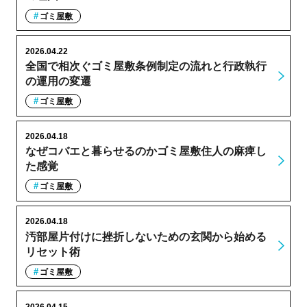
ゴミ屋敷
2026.04.22
全国で相次ぐゴミ屋敷条例制定の流れと行政執行
の運用の変遷
ゴミ屋敷
2026.04.18
なぜコバエと暮らせるのかゴミ屋敷住人の麻痺し
た感覚
ゴミ屋敷
2026.04.18
汚部屋片付けに挫折しないための玄関から始める
リセット術
ゴミ屋敷
2026.04.15