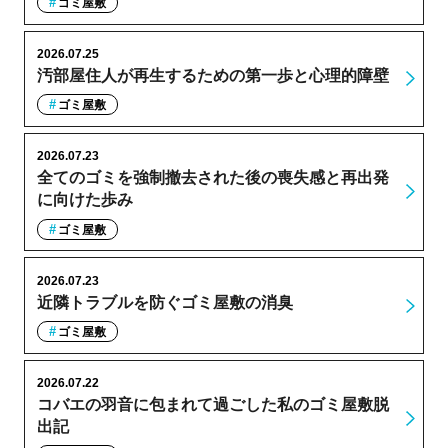
ゴミ屋敷
2026.07.25
汚部屋住人が再生するための第一歩と心理的障壁
ゴミ屋敷
2026.07.23
全てのゴミを強制撤去された後の喪失感と再出発
に向けた歩み
ゴミ屋敷
2026.07.23
近隣トラブルを防ぐゴミ屋敷の消臭
ゴミ屋敷
2026.07.22
コバエの羽音に包まれて過ごした私のゴミ屋敷脱
出記