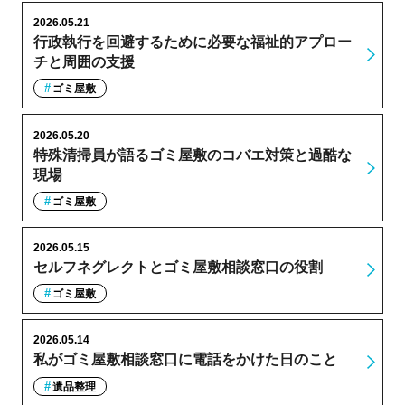
2026.05.21
行政執行を回避するために必要な福祉的アプロー
チと周囲の支援
ゴミ屋敷
2026.05.20
特殊清掃員が語るゴミ屋敷のコバエ対策と過酷な
現場
ゴミ屋敷
2026.05.15
セルフネグレクトとゴミ屋敷相談窓口の役割
ゴミ屋敷
2026.05.14
私がゴミ屋敷相談窓口に電話をかけた日のこと
遺品整理