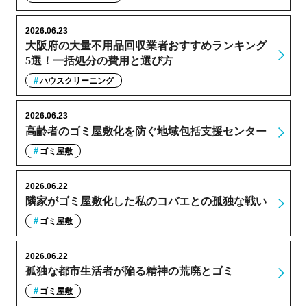
2026.06.23
大阪府の大量不用品回収業者おすすめランキング
5選！一括処分の費用と選び方
ハウスクリーニング
2026.06.23
高齢者のゴミ屋敷化を防ぐ地域包括支援センター
ゴミ屋敷
2026.06.22
隣家がゴミ屋敷化した私のコバエとの孤独な戦い
ゴミ屋敷
2026.06.22
孤独な都市生活者が陥る精神の荒廃とゴミ
ゴミ屋敷