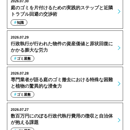
2026.07.30
庭のゴミを片付けるための実践的ステップと近隣
トラブル回避の交渉術
知識
2026.07.29
行政執行が行われた物件の資産価値と原状回復に
かかる膨大な労力
ゴミ屋敷
2026.07.28
専門業者が語る庭のゴミ撤去における特殊な困難
と植物の驚異的な浸食力
ゴミ屋敷
2026.07.27
数百万円にのぼる行政代執行費用の徴収と自治体
が抱える課題