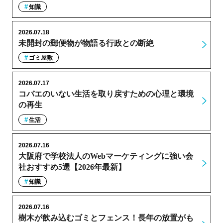
知識
2026.07.18
未開封の郵便物が物語る行政との断絶
ゴミ屋敷
2026.07.17
コバエのいない生活を取り戻すための心理と環境
の再生
生活
2026.07.16
大阪府で学校法人のWebマーケティングに強い会
社おすすめ5選【2026年最新】
知識
2026.07.16
樹木が飲み込むゴミとフェンス！長年の放置がも