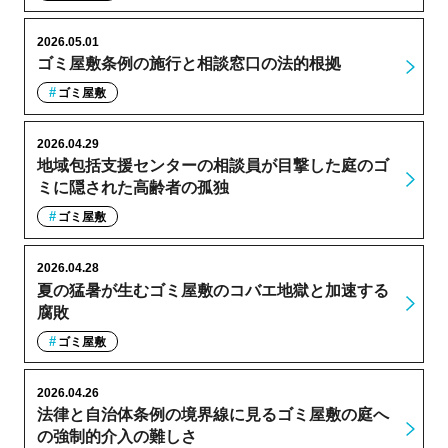
2026.05.01
ゴミ屋敷条例の施行と相談窓口の法的根拠
ゴミ屋敷
2026.04.29
地域包括支援センターの相談員が目撃した庭のゴ
ミに隠された高齢者の孤独
ゴミ屋敷
2026.04.28
夏の猛暑が生むゴミ屋敷のコバエ地獄と加速する
腐敗
ゴミ屋敷
2026.04.26
法律と自治体条例の境界線に見るゴミ屋敷の庭へ
の強制的介入の難しさ