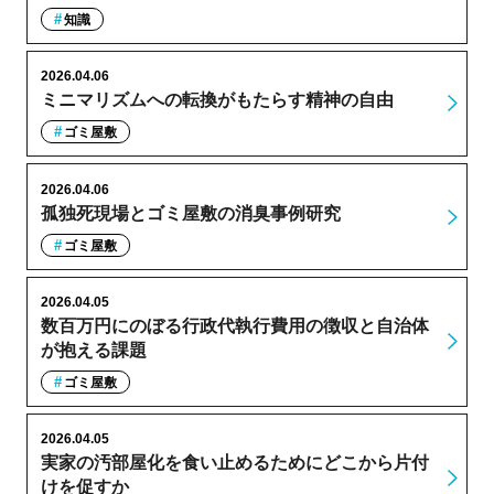
知識
2026.04.06
ミニマリズムへの転換がもたらす精神の自由
ゴミ屋敷
2026.04.06
孤独死現場とゴミ屋敷の消臭事例研究
ゴミ屋敷
2026.04.05
数百万円にのぼる行政代執行費用の徴収と自治体
が抱える課題
ゴミ屋敷
2026.04.05
実家の汚部屋化を食い止めるためにどこから片付
けを促すか