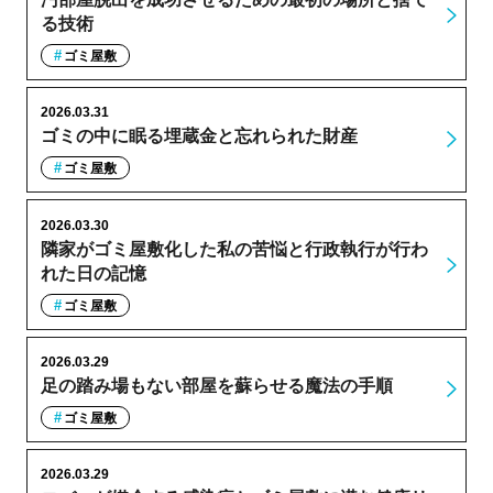
る技術
ゴミ屋敷
2026.03.31
ゴミの中に眠る埋蔵金と忘れられた財産
ゴミ屋敷
2026.03.30
隣家がゴミ屋敷化した私の苦悩と行政執行が行わ
れた日の記憶
ゴミ屋敷
2026.03.29
足の踏み場もない部屋を蘇らせる魔法の手順
ゴミ屋敷
2026.03.29