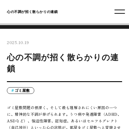
心の不調が招く散らかりの連鎖
2025.10.19
心の不調が招く散らかりの連
鎖
ゴミ屋敷
ゴミ屋敷問題の根深く、そして最も理解されにくい原因の一つ
に、精神的な不調が挙げられます。うつ病や発達障害（ADHD、
ASDなど）、強迫性障害、認知症、あるいはセルフネグレクト
（自己放任）といった心の状態が、部屋をゴミ屋敷へと変貌させ