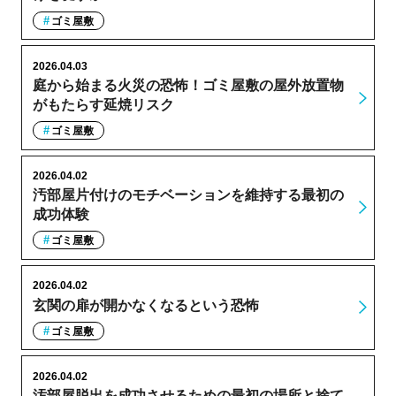
ゴミ屋敷
2026.04.03
庭から始まる火災の恐怖！ゴミ屋敷の屋外放置物
がもたらす延焼リスク
ゴミ屋敷
2026.04.02
汚部屋片付けのモチベーションを維持する最初の
成功体験
ゴミ屋敷
2026.04.02
玄関の扉が開かなくなるという恐怖
ゴミ屋敷
2026.04.02
汚部屋脱出を成功させるための最初の場所と捨て