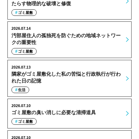
たらす物理的な破壊と修復
ゴミ屋敷
2026.07.14
汚部屋住人の孤独死を防ぐための地域ネットワー
クの重要性
ゴミ屋敷
2026.07.13
隣家がゴミ屋敷化した私の苦悩と行政執行が行わ
れた日の記憶
生活
2026.07.10
ゴミ屋敷の臭い消しに必要な清掃道具
ゴミ屋敷
2026.07.10