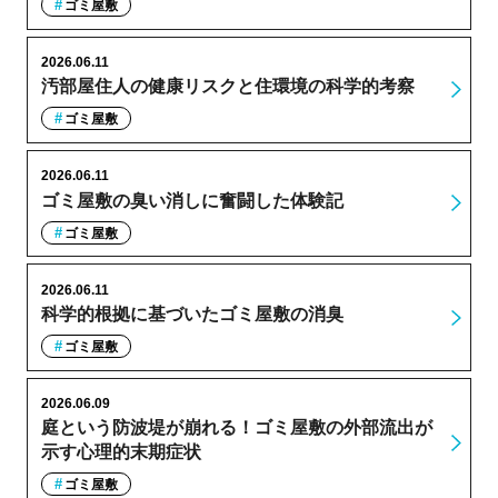
ゴミ屋敷
2026.06.11
汚部屋住人の健康リスクと住環境の科学的考察
ゴミ屋敷
2026.06.11
ゴミ屋敷の臭い消しに奮闘した体験記
ゴミ屋敷
2026.06.11
科学的根拠に基づいたゴミ屋敷の消臭
ゴミ屋敷
2026.06.09
庭という防波堤が崩れる！ゴミ屋敷の外部流出が
示す心理的末期症状
ゴミ屋敷