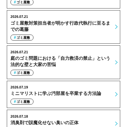
ゴミ屋敷
2026.07.21
ゴミ屋敷対策担当者が明かす行政代執行に至るま
での葛藤
ゴミ屋敷
2026.07.21
庭のゴミ問題における「自力救済の禁止」という
法的な壁と大家の苦悩
ゴミ屋敷
2026.07.19
ミニマリストに学ぶ汚部屋を卒業する方法論
ゴミ屋敷
2026.07.18
消臭剤で誤魔化せない臭いの正体