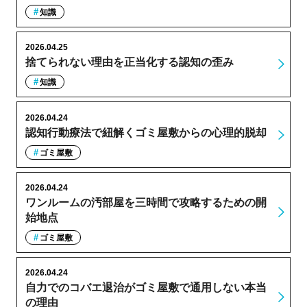
知識
2026.04.25
捨てられない理由を正当化する認知の歪み
知識
2026.04.24
認知行動療法で紐解くゴミ屋敷からの心理的脱却
ゴミ屋敷
2026.04.24
ワンルームの汚部屋を三時間で攻略するための開
始地点
ゴミ屋敷
2026.04.24
自力でのコバエ退治がゴミ屋敷で通用しない本当
の理由